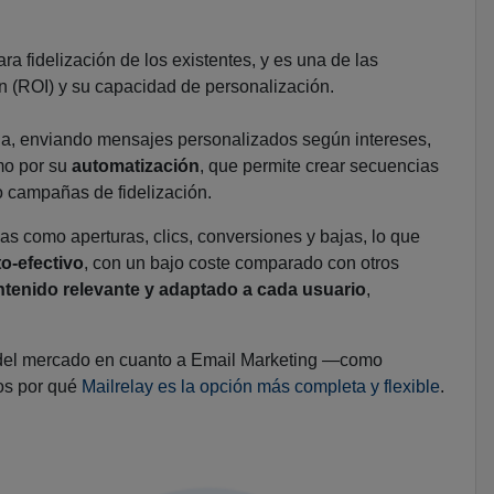
ra fidelización de los existentes, y es una de las
ón (ROI) y su capacidad de personalización.
ia, enviando mensajes personalizados según intereses,
mo por su
automatización
, que permite crear secuencias
o campañas de fidelización.
s como aperturas, clics, conversiones y bajas, lo que
o-efectivo
, con un bajo coste comparado con otros
tenido relevante y adaptado a cada usuario
,
s del mercado en cuanto a Email Marketing —como
os por qué
Mailrelay es la opción más completa y flexible
.