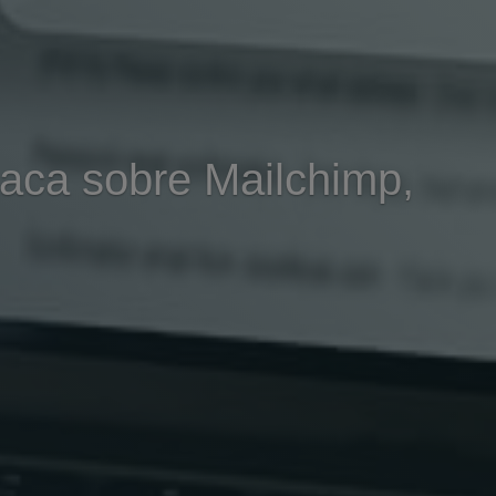
taca sobre Mailchimp,