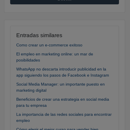
Entradas similares
Como crear un e-commerce exitoso
El empleo en marketing online: un mar de
posibilidades
WhatsApp no descarta introducir publicidad en la
app siguiendo los pasos de Facebook e Instagram
Social Media Manager: un importante puesto en
marketing digital
Beneficios de crear una estrategia en social media
para tu empresa
La importancia de las redes sociales para encontrar
empleo
Cómo elegir el mejor curso para vender bien