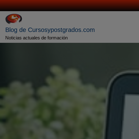
Saltar
al
contenido
Blog de Cursosypostgrados.com
Noticias actuales de formación