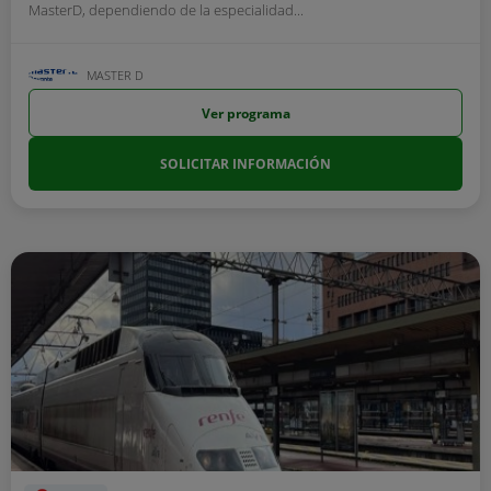
MasterD, dependiendo de la especialidad...
MASTER D
Ver programa
SOLICITAR INFORMACIÓN