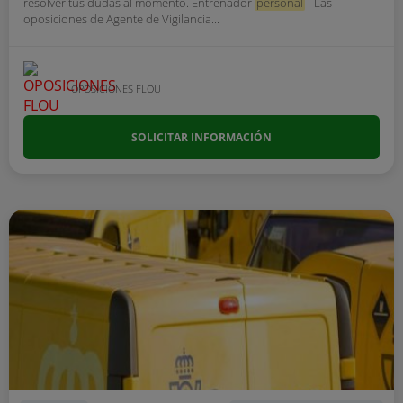
resolver tus dudas al momento. Entrenador
personal
- Las
oposiciones de Agente de Vigilancia...
OPOSICIONES FLOU
SOLICITAR INFORMACIÓN