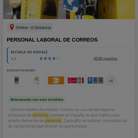
Online - A Distancia
PERSONAL LABORAL DE CORREOS
ESCUELA EN GOOGLE
4.3
4538 reseñas
ACREDITACIONES
+2
Relacionado con esta temática
- Oportunidades de empleo: Correos es una de las mayores
empresas de
servicios
postales en España, lo que implica una
amplia demanda de
personal
. Cada año se realizan convocatorias
de oposiciones que ofrecen la oportunidad...