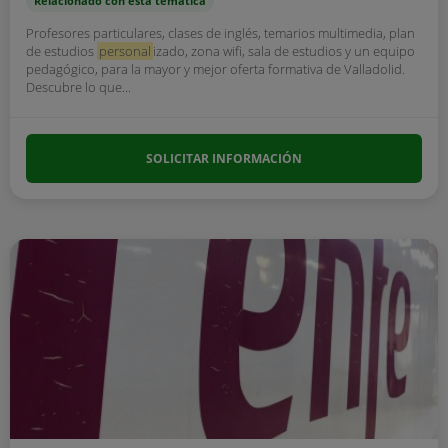
Relacionado con esta temática
Profesores particulares, clases de inglés, temarios multimedia, plan
de estudios
personal
izado, zona wifi, sala de estudios y un equipo
pedagógico, para la mayor y mejor oferta formativa de Valladolid.
Descubre lo que...
SOLICITAR INFORMACIÓN