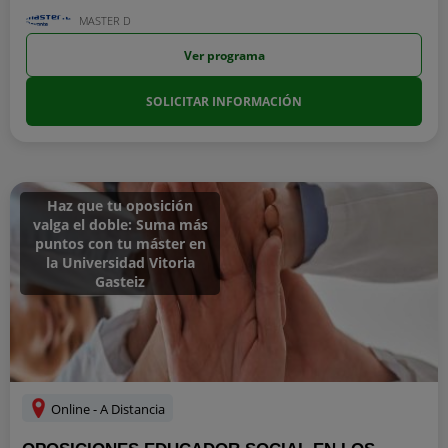
MASTER D
Ver programa
SOLICITAR INFORMACIÓN
Haz que tu oposición
valga el doble: Suma más
puntos con tu máster en
la Universidad Vitoria
Gasteiz
Online - A Distancia