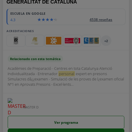
GENERALITAT DE CATALUÑA
ESCUELA EN GOOGLE
4.3
4538 reseñas
ACREDITACIONES
+2
Relacionado con esta temática
Acadèmies de Preparació - Centres en tota Catalunya Atenció
Individualitzada - Entrenador
personal
expert en presons
Simulacres dâ¿¿examen - Simulació de les proves de l¿examen oficial
Nº1 en Aprovats Presons - Excel·lents...
MASTER D
Ver programa