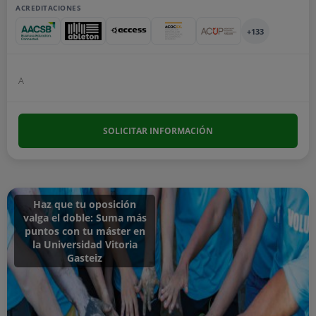
ACREDITACIONES
+133
A
SOLICITAR INFORMACIÓN
Haz que tu oposición
valga el doble: Suma más
puntos con tu máster en
la Universidad Vitoria
Gasteiz