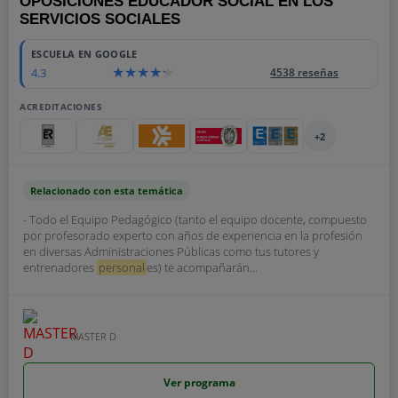
OPOSICIONES EDUCADOR SOCIAL EN LOS
SERVICIOS SOCIALES
ESCUELA EN GOOGLE
4.3
4538 reseñas
ACREDITACIONES
+2
Relacionado con esta temática
- Todo el Equipo Pedagógico (tanto el equipo docente, compuesto
por profesorado experto con años de experiencia en la profesión
en diversas Administraciones Públicas como tus tutores y
entrenadores
personal
es) te acompañarán...
MASTER D
Ver programa