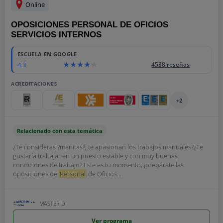
Online
OPOSICIONES PERSONAL DE OFICIOS
SERVICIOS INTERNOS
ESCUELA EN GOOGLE
4.3
4538 reseñas
ACREDITACIONES
+2
Relacionado con esta temática
¿Te consideras ?manitas?, te apasionan los trabajos manuales?¿Te
gustaría trabajar en un puesto estable y con muy buenas
condiciones de trabajo? Este es tu momento, ¡prepárate las
oposiciones de
Personal
de Oficios....
MASTER D
Ver programa