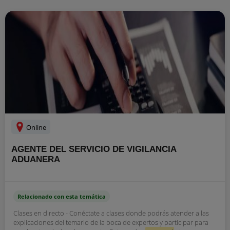
Online
AGENTE DEL SERVICIO DE VIGILANCIA
ADUANERA
Relacionado con esta temática
Clases en directo - Conéctate a clases donde podrás atender a las
explicaciones del temario de la boca de expertos y participar para