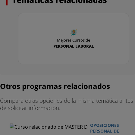
- Oposición Lavandería y Planchado: 8 temas.
- Oposición Examinador de Tráfico: 56 temas.
Mejores Cursos de
PERSONAL LABORAL
Otros programas relacionados
Compara otras opciones de la misma temática antes
de solicitar información.
OPOSICIONES
PERSONAL DE