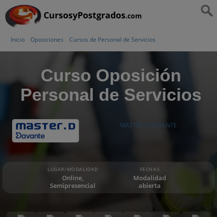
CursosyPostgrados
.com
Inicio
Oposiciones
Cursos de Personal de Servicios
Curso Oposición
Personal de Servicios
MASTER D DAVANTE
LUGAR/MODALIDAD
FECHAS
Online,
Modalidad
Semipresencial
abierta