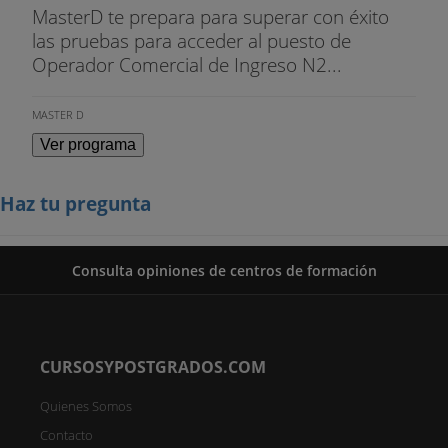
MasterD te prepara para superar con éxito
las pruebas para acceder al puesto de
Operador Comercial de Ingreso N2...
MASTER D
Ver programa
Haz tu pregunta
Consulta opiniones de centros de formación
CURSOSYPOSTGRADOS.COM
Quienes Somos
Contacto