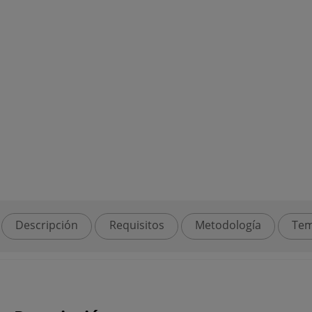
Descripción
Requisitos
Metodología
Tem