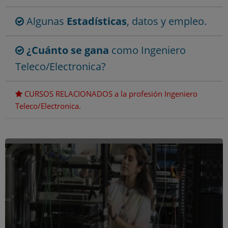
Algunas
Estadísticas
, datos y empleo.
¿Cuánto se gana
como Ingeniero
Teleco/Electronica?
CURSOS RELACIONADOS a la profesión Ingeniero
Teleco/Electronica.