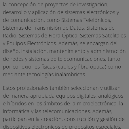
la concepción de proyectos de investigación,
desarrollo y aplicación de sistemas electrónicos y
de comunicación, como Sistemas Telefónicos,
Sistemas de Transmisión de Datos, Sistemas de
Radio, Sistemas de Fibra Óptica, Sistemas Satelitales
y Equipos Electrónicos. Además, se encargan del
diseño, instalación, mantenimiento y administración
de redes y sistemas de telecomunicaciones, tanto
por conexiones físicas (cables y fibra óptica) como
mediante tecnologías inalámbricas.
Estos profesionales también seleccionan y utilizan
de manera apropiada equipos digitales, analógicos
e híbridos en los ámbitos de la microelectrónica, la
informática y las telecomunicaciones. Además,
participan en la creación, construcción y gestión de
dispositivos electrónicos de propósitos especiales,