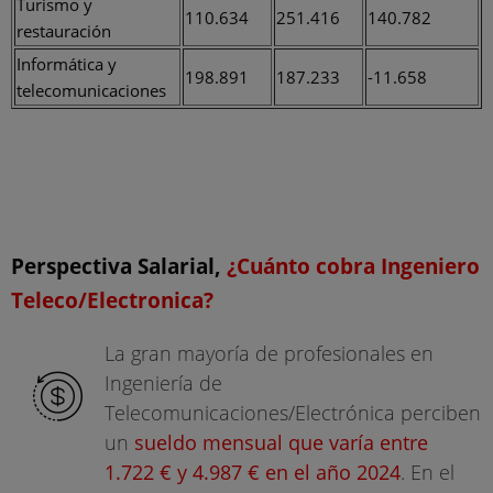
Turismo y
110.634
251.416
140.782
restauración
Informática y
198.891
187.233
-11.658
telecomunicaciones
Perspectiva Salarial,
¿Cuánto cobra Ingeniero
Teleco/Electronica?
La gran mayoría de profesionales en
Ingeniería de
Telecomunicaciones/Electrónica perciben
un
sueldo mensual que varía entre
1.722 € y 4.987 € en el año 2024
. En el