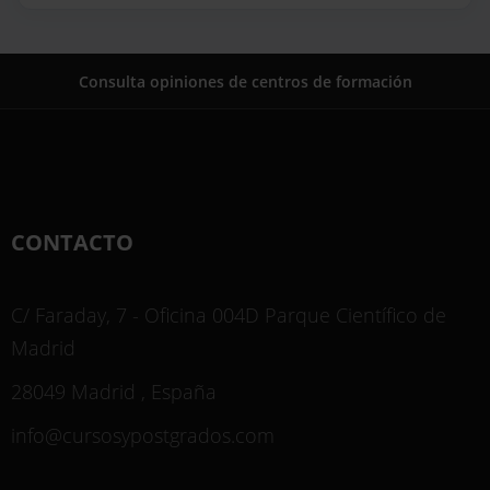
Consulta opiniones de centros de formación
CONTACTO
C/ Faraday, 7 - Oficina 004D Parque Científico de
Madrid
28049 Madrid , España
info@cursosypostgrados.com