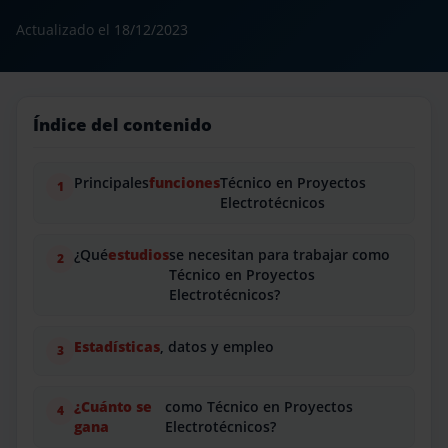
Actualizado el
18/12/2023
Índice del contenido
Principales
funciones
Técnico en Proyectos
Electrotécnicos
¿Qué
estudios
se necesitan para trabajar como
Técnico en Proyectos
Electrotécnicos?
Estadísticas
, datos y empleo
¿Cuánto se
como Técnico en Proyectos
gana
Electrotécnicos?