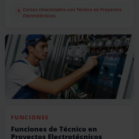
Cursos relacionados con Técnico en Proyectos
Electrotécnicos
FUNCIONES
Funciones de Técnico en
Proyectos Electrotécnicos