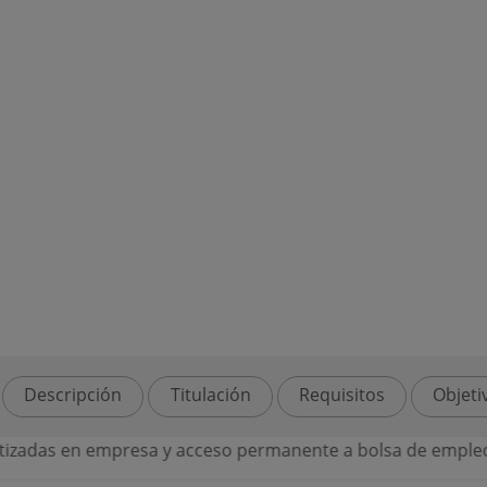
Descripción
Titulación
Requisitos
Objeti
das en empresa y acceso permanente a bolsa de empleo