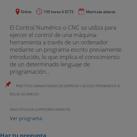
Online
150 horas 6 ECTS
Matrícula abierta
El Control Numérico o CNC se utiliza para
ejercer el control de una máquina-
herramienta a través de un ordenador
mediante un programa escrito previamente
introducido, lo que implica el conocimiento
de un determinado lenguaje de
programación...
PRáCTICAS GARANTIZADAS EN EMPRESA Y ACCESO PERMANENTE A
BOLSA DE EMPLEO
SEAS ESTUDIOS SUPERIORES ABIERTOS
Ver programa
Haz tu pregunta