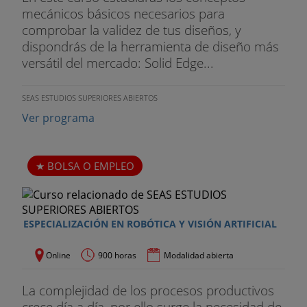
mecánicos básicos necesarios para
comprobar la validez de tus diseños, y
dispondrás de la herramienta de diseño más
versátil del mercado: Solid Edge...
SEAS ESTUDIOS SUPERIORES ABIERTOS
Ver programa
BOLSA O EMPLEO
ESPECIALIZACIÓN EN ROBÓTICA Y VISIÓN ARTIFICIAL
Online
900 horas
Modalidad abierta
La complejidad de los procesos productivos
crece día a día, por ello surge la necesidad de