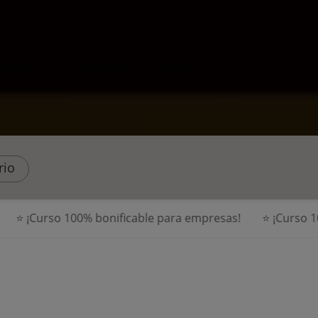
rio
 ¡Curso 100% bonificable para empresas!
⭐ ¡Curso 100%