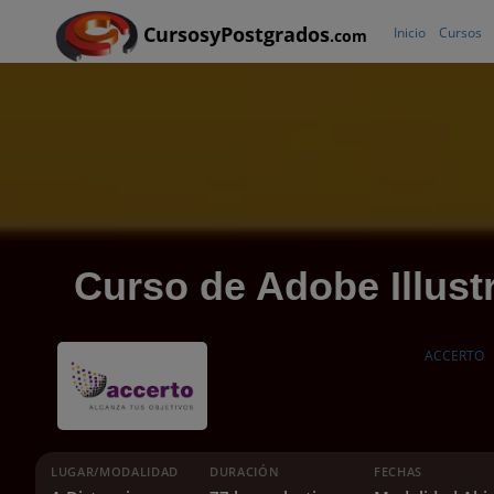
CursosyPostgrados
Inicio
Cursos
.com
Curso de Adobe Illust
ACCERTO
LUGAR/MODALIDAD
DURACIÓN
FECHAS