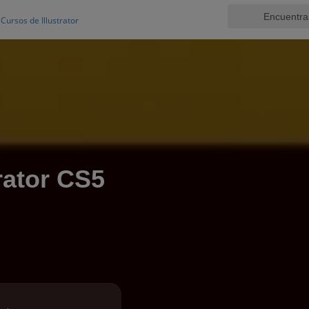
Cursos de Illustrator
rator CS5