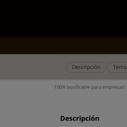
Descripción
Tema
⭐ ¡Curso 100% bonificable para empresas!
⭐
Descripción