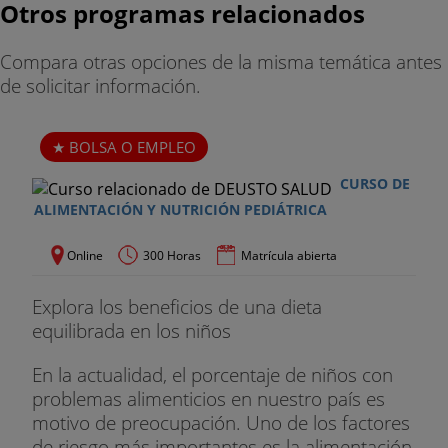
Otros programas relacionados
Compara otras opciones de la misma temática antes
de solicitar información.
BOLSA O EMPLEO
CURSO DE
ALIMENTACIÓN Y NUTRICIÓN PEDIÁTRICA
Online
300 Horas
Matrícula abierta
Explora los beneficios de una dieta
equilibrada en los niños
En la actualidad, el porcentaje de niños con
problemas alimenticios en nuestro país es
motivo de preocupación. Uno de los factores
de riesgo más importantes es la alimentación