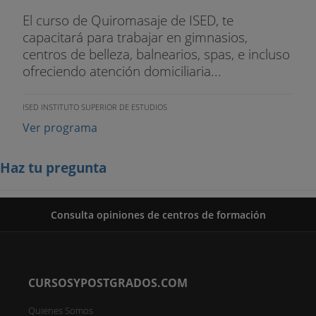
El curso de Quiromasaje de ISED, te
capacitará para trabajar en gimnasios,
centros de belleza, balnearios, spas, e incluso
ofreciendo atención domiciliaria...
ISED INSTITUTO SUPERIOR DE ESTUDIOS
Ver programa
Haz tu pregunta
Consulta opiniones de centros de formación
CURSOSYPOSTGRADOS.COM
Quienes Somos