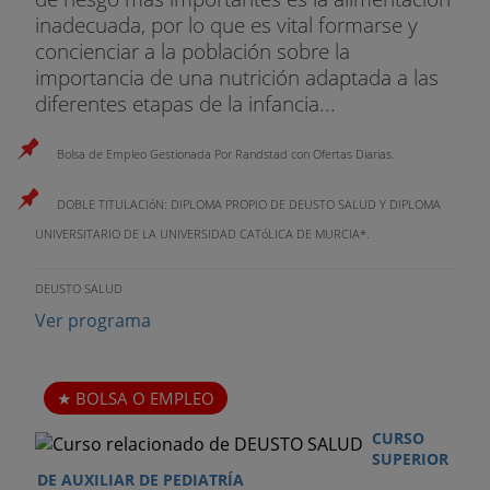
inadecuada, por lo que es vital formarse y
concienciar a la población sobre la
importancia de una nutrición adaptada a las
diferentes etapas de la infancia...
Bolsa de Empleo Gestionada Por Randstad con Ofertas Diarias.
DOBLE TITULACIóN: DIPLOMA PROPIO DE DEUSTO SALUD Y DIPLOMA
UNIVERSITARIO DE LA UNIVERSIDAD CATóLICA DE MURCIA*.
DEUSTO SALUD
Ver programa
BOLSA O EMPLEO
CURSO
SUPERIOR
DE AUXILIAR DE PEDIATRÍA