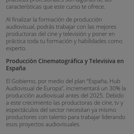
características que este curso te ofrece.
Al finalizar la formación de producción
audiovisual, podrás trabajar con las mejores
productoras del cine y televisión y poner en
práctica toda tu formación y habilidades como
experto.
Producción Cinematográfica y Televisiva en
España
El Gobierno, por medio del plan “España, Hub
Audiovisual de Europa”, incrementará un 30% la
producción audiovisual antes del 2025. Debido
a este crecimiento las productoras de cine, tv y
espectáculos del sector necesitan ya mismo
productores con talento para trabajar liderando
esos proyectos audiovisuales.