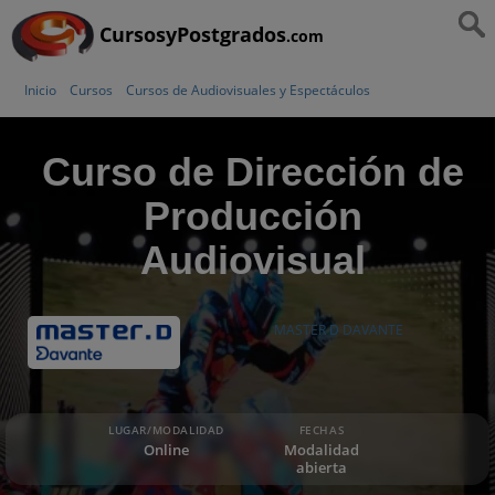
CursosyPostgrados
.com
Inicio
Cursos
Cursos de Audiovisuales y Espectáculos
Curso de Dirección de
Producción
Audiovisual
MASTER D DAVANTE
LUGAR/MODALIDAD
FECHAS
Online
Modalidad
abierta