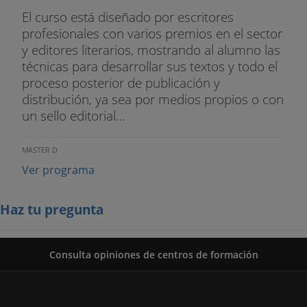
El curso está diseñado por escritores
profesionales con varios premios en el sector
y editores literarios, mostrando al alumno las
técnicas para desarrollar sus textos y todo el
proceso posterior de publicación y
distribución, ya sea por medios propios o con
un sello editorial...
MASTER D
Ver programa
Haz tu pregunta
Consulta opiniones de centros de formación