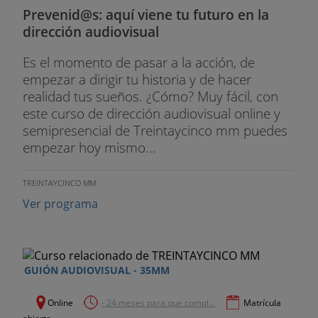
Prevenid@s: aquí viene tu futuro en la
dirección audiovisual
Es el momento de pasar a la acción, de
empezar a dirigir tu historia y de hacer
realidad tus sueños. ¿Cómo? Muy fácil, con
este curso de dirección audiovisual online y
semipresencial de Treintaycinco mm puedes
empezar hoy mismo...
TREINTAYCINCO MM
Ver programa
GUIÓN AUDIOVISUAL - 35MM
Online
- 24 meses para que compl...
Matrícula