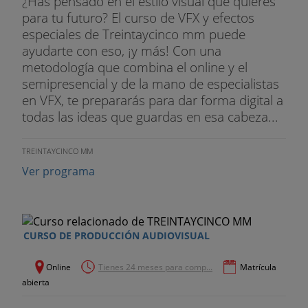
¿Has pensado en el estilo visual que quieres
para tu futuro? El curso de VFX y efectos
especiales de Treintaycinco mm puede
ayudarte con eso, ¡y más! Con una
metodología que combina el online y el
semipresencial y de la mano de especialistas
en VFX, te prepararás para dar forma digital a
todas las ideas que guardas en esa cabeza...
TREINTAYCINCO MM
Ver programa
CURSO DE PRODUCCIÓN AUDIOVISUAL
Online
Tienes 24 meses para comp...
Matrícula
abierta