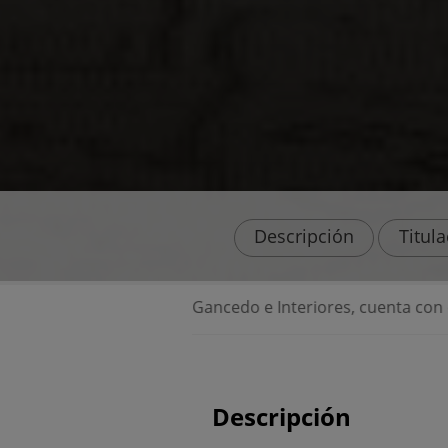
Descripción
Titul
ncedo e Interiores, cuenta con el aval de la revista Interio
Descripción