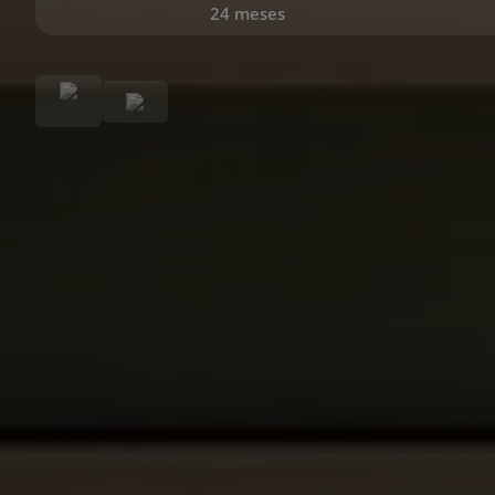
24 meses