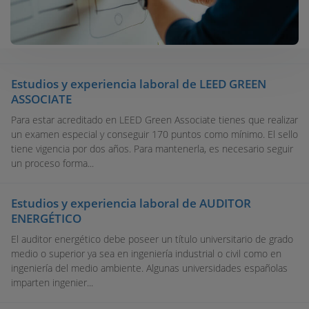
Estudios y experiencia laboral de LEED GREEN
ASSOCIATE
Para estar acreditado en LEED Green Associate tienes que realizar
un examen especial y conseguir 170 puntos como mínimo. El sello
tiene vigencia por dos años. Para mantenerla, es necesario seguir
un proceso forma...
Estudios y experiencia laboral de AUDITOR
ENERGÉTICO
El auditor energético debe poseer un título universitario de grado
medio o superior ya sea en ingeniería industrial o civil como en
ingeniería del medio ambiente. Algunas universidades españolas
imparten ingenier...