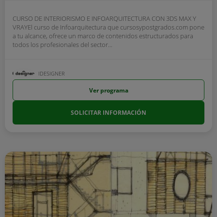
CURSO DE INTERIORISMO E INFOARQUITECTURA CON 3DS MAX Y
VRAYEl curso de Infoarquitectura que cursosypostgrados.com pone
a tu alcance, ofrece un marco de contenidos estructurados para
todos los profesionales del sector...
IDESIGNER
Ver programa
SOLICITAR INFORMACIÓN