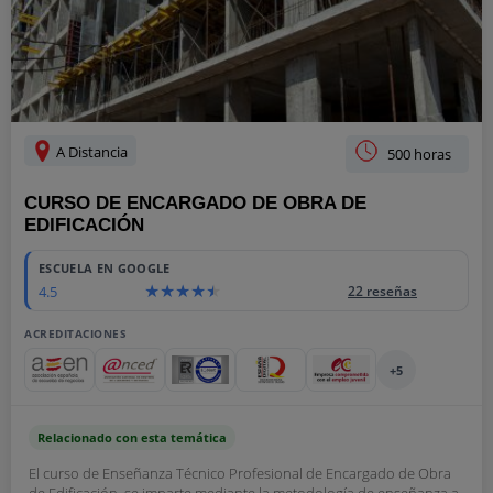
A Distancia
500 horas
CURSO DE ENCARGADO DE OBRA DE
EDIFICACIÓN
ESCUELA EN GOOGLE
4.5
22 reseñas
ACREDITACIONES
+5
Relacionado con esta temática
El curso de Enseñanza Técnico Profesional de Encargado de Obra