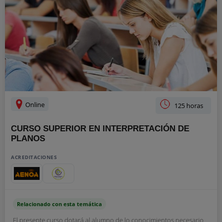
Online
125 horas
CURSO SUPERIOR EN INTERPRETACIÓN DE
PLANOS
ACREDITACIONES
Relacionado con esta temática
El presente curso dotará al alumno de lo conocimientos necesario