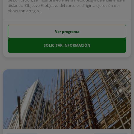
de Edificación, se imparte mediante la metodología de enseñanza a
distancia. Objetivo El objetivo del curso es dirigir la ejecución de
obras con arreglo...
Ver programa
SOLICITAR INFORMACIÓN