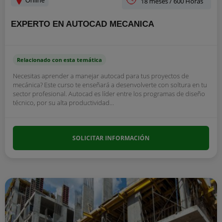
Online
18 meses / 600 Horas
EXPERTO EN AUTOCAD MECANICA
Relacionado con esta temática
Necesitas aprender a manejar autocad para tus proyectos de
mecánica? Este curso te enseñará a desenvolverte con soltura en tu
sector profesional. Autocad es líder entre los programas de diseño
técnico, por su alta productividad...
SOLICITAR INFORMACIÓN