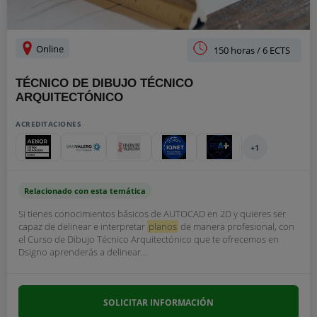
Online
150 horas / 6 ECTS
TÉCNICO DE DIBUJO TÉCNICO
ARQUITECTÓNICO
ACREDITACIONES
+1
Relacionado con esta temática
Si tienes conocimientos básicos de AUTOCAD en 2D y quieres ser
capaz de delinear e interpretar
planos
de manera profesional, con
el Curso de Dibujo Técnico Arquitectónico que te ofrecemos en
Dsigno aprenderás a delinear...
SOLICITAR INFORMACIÓN