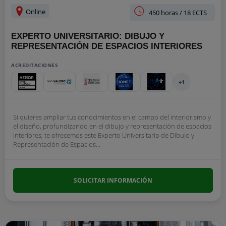
Online
450 horas / 18 ECTS
EXPERTO UNIVERSITARIO: DIBUJO Y
REPRESENTACIÓN DE ESPACIOS INTERIORES
ACREDITACIONES
+1
Si quieres ampliar tus conocimientos en el campo del interiorismo y
el diseño, profundizando en el dibujo y representación de espacios
interiores, te ofrecemos este Experto Universitario de Dibujo y
Representación de Espacios...
SOLICITAR INFORMACIÓN