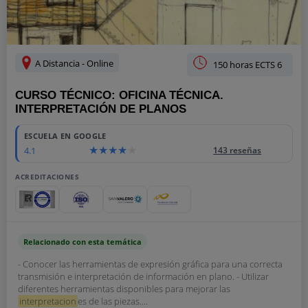
A Distancia - Online
150 horas ECTS 6
CURSO TÉCNICO: OFICINA TÉCNICA.
INTERPRETACIÓN DE PLANOS
ESCUELA EN GOOGLE
4.1
143 reseñas
ACREDITACIONES
Relacionado con esta temática
- Conocer las herramientas de expresión gráfica para una correcta
transmisión e interpretación de información en plano. - Utilizar
diferentes herramientas disponibles para mejorar las
interpretacion
es de las piezas....