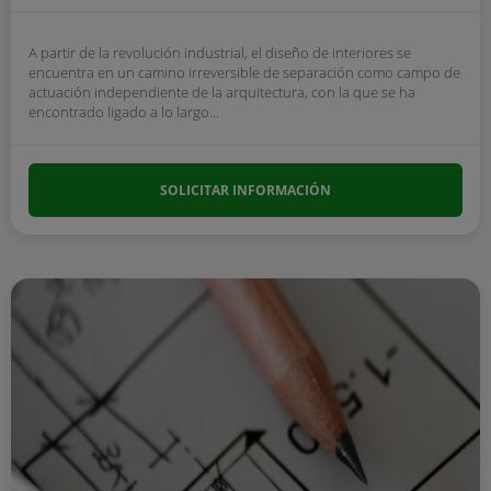
A partir de la revolución industrial, el diseño de interiores se
encuentra en un camino irreversible de separación como campo de
actuación independiente de la arquitectura, con la que se ha
encontrado ligado a lo largo...
SOLICITAR INFORMACIÓN