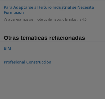
Para Adaptarse al Futuro Industrial se Necesita
Formacion
Va a generar nuevos modelos de negocio la industria 4.0.
Otras tematicas relacionadas
BIM
Profesional Construcción