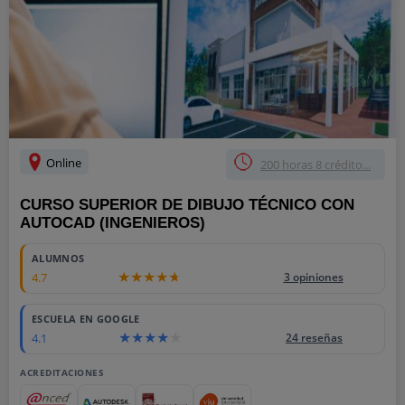
Online
200 horas 8 crédito...
CURSO SUPERIOR DE DIBUJO TÉCNICO CON
AUTOCAD (INGENIEROS)
ALUMNOS
4.7
3 opiniones
ESCUELA EN GOOGLE
4.1
24 reseñas
ACREDITACIONES