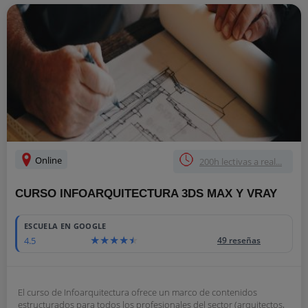
Online
200h lectivas a real...
CURSO INFOARQUITECTURA 3DS MAX Y VRAY
ESCUELA EN GOOGLE
4.5
49 reseñas
El curso de Infoarquitectura ofrece un marco de contenidos
estructurados para todos los profesionales del sector (arquitectos,