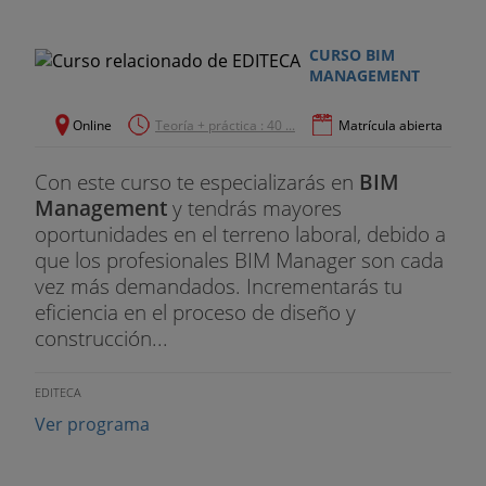
CURSO BIM
MANAGEMENT
Online
Teoría + práctica : 40 ...
Matrícula abierta
Con este curso te especializarás en
BIM
Management
y tendrás mayores
oportunidades en el terreno laboral, debido a
que los profesionales BIM Manager son cada
vez más demandados. Incrementarás tu
eficiencia en el proceso de diseño y
construcción...
EDITECA
Ver programa