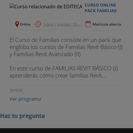
CURSO ONLINE
PACK FAMILIAS
Online
Teoría + práctica : 55 ...
Matrícula abierta
El Curso de Familias consiste en un pack que
engloba los cursos de Familias Revit Básico (I)
y Familias Revit Avanzado (II).
En este curso de FAMILIAS REVIT BÁSICO (I)
aprenderás cómo crear familias Revit...
EDITECA
Ver programa
Haz tu pregunta