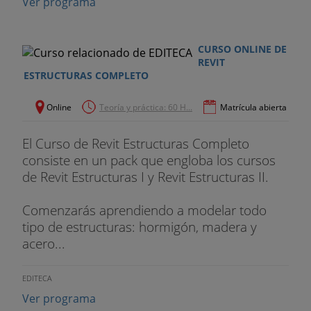
Ver programa
CURSO ONLINE DE
REVIT
ESTRUCTURAS COMPLETO
Online
Teoría y práctica: 60 H...
Matrícula abierta
El Curso de Revit Estructuras Completo
consiste en un pack que engloba los cursos
de Revit Estructuras I y Revit Estructuras II.
Comenzarás aprendiendo a modelar todo
tipo de estructuras: hormigón, madera y
acero...
EDITECA
Ver programa