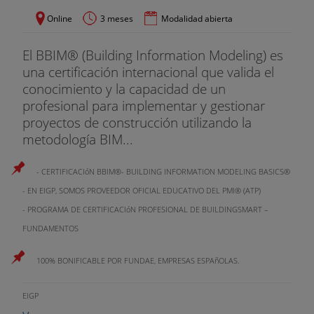
Online
3 meses
Modalidad abierta
El BBIM® (Building Information Modeling) es
una certificación internacional que valida el
conocimiento y la capacidad de un
profesional para implementar y gestionar
proyectos de construcción utilizando la
metodología BIM...
- CERTIFICACIóN BBIM®- BUILDING INFORMATION MODELING BASICS®
- EN EIGP, SOMOS PROVEEDOR OFICIAL EDUCATIVO DEL PMI® (ATP)
- PROGRAMA DE CERTIFICACIóN PROFESIONAL DE BUILDINGSMART –
FUNDAMENTOS
100% BONIFICABLE POR FUNDAE, EMPRESAS ESPAñOLAS.
EIGP