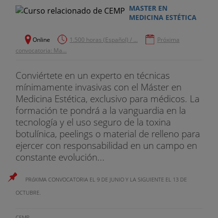
MASTER EN
MEDICINA ESTÉTICA
Online
1.500 horas (Español) / ...
Próxima
convocatoria: Ma...
Conviértete en un experto en técnicas
mínimamente invasivas con el Máster en
Medicina Estética, exclusivo para médicos. La
formación te pondrá a la vanguardia en la
tecnología y el uso seguro de la toxina
botulínica, peelings o material de relleno para
ejercer con responsabilidad en un campo en
constante evolución...
PRóXIMA CONVOCATORIA EL 9 DE JUNIO Y LA SIGUIENTE EL 13 DE
OCTUBRE.
CEMP