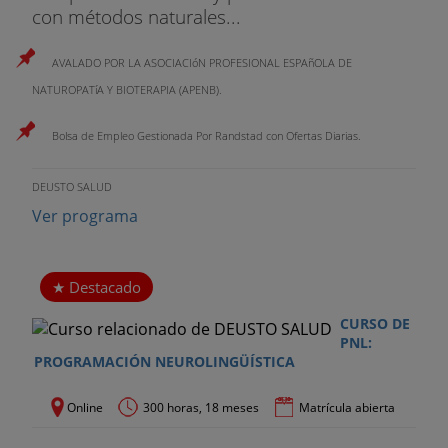
con métodos naturales...
AVALADO POR LA ASOCIACIóN PROFESIONAL ESPAñOLA DE
NATUROPATíA Y BIOTERAPIA (APENB).
Bolsa de Empleo Gestionada Por Randstad con Ofertas Diarias.
DEUSTO SALUD
Ver programa
Destacado
CURSO DE
PNL:
PROGRAMACIÓN NEUROLINGÜÍSTICA
Online
300 horas, 18 meses
Matrícula abierta