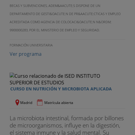
BECAS Y SUBVENCIONES, ADEM&AACUTE;S DISPONE DE UN
DEPARTAMENTO DE GESTI&OACUTE;N DE PR&AACUTE;CTICAS Y EMPLEO
ACREDITADA COMO AGENCIA DE COLOCACI&OACUTE;N N&ORDM;
9900000283, POR EL MINISTERIO DE EMPLEO Y SEGURIDAD.
FORMACIÓN UNIVERSITARIA
Ver programa
CURSO EN NUTRICIÓN Y MICROBIOTA APLICADA
Madrid
Matrícula abierta
La microbiota intestinal, formada por billones
de microorganismos, influye en la digestión,
el sistema inmune y la salud mental. Su