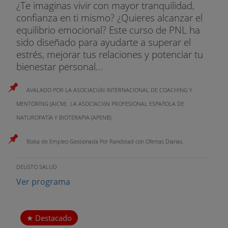
¿Te imaginas vivir con mayor tranquilidad,
confianza en ti mismo? ¿Quieres alcanzar el
equilibrio emocional? Este curso de PNL ha
sido diseñado para ayudarte a superar el
estrés, mejorar tus relaciones y potenciar tu
bienestar personal...
AVALADO POR LA ASOCIACIóN INTERNACIONAL DE COACHING Y
MENTORING (AICM) , LA ASOCIACIóN PROFESIONAL ESPAñOLA DE
NATUROPATíA Y BIOTERAPIA (APENB)
Bolsa de Empleo Gestionada Por Randstad con Ofertas Diarias.
DEUSTO SALUD
Ver programa
Destacado