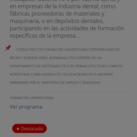
en empresas de la industria dental, como
fábricas proveedoras de materiales y
maquinaria, o en depósitos dentales,
participando en las actividades de formación
específicas de la empresa...
CONSULTAR CON FORMACIÓN UNIVERSITARIA DISPONIBILIDAD DE
BECAS Y SUBVENCIONES, ADEM&AACUTE;S DISPONE DE UN
DEPARTAMENTO DE GESTI&OACUTE;N DE PR&AACUTE;CTICAS Y EMPLEO
ACREDITADA COMO AGENCIA DE COLOCACI&OACUTE;N N&ORDM;
9900000283, POR EL MINISTERIO DE EMPLEO Y SEGURIDAD.
FORMACIÓN UNIVERSITARIA
Ver programa
Destacado