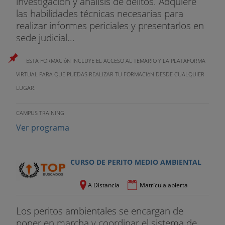
investigación y análisis de delitos. Adquiere
las habilidades técnicas necesarias para
realizar informes periciales y presentarlos en
sede judicial...
ESTA FORMACIóN INCLUYE EL ACCESO AL TEMARIO Y LA PLATAFORMA
VIRTUAL PARA QUE PUEDAS REALIZAR TU FORMACIóN DESDE CUALQUIER
LUGAR.
CAMPUS TRAINING
Ver programa
CURSO DE PERITO MEDIO AMBIENTAL
A Distancia
Matrícula abierta
Los peritos ambientales se encargan de
poner en marcha y coordinar el sistema de