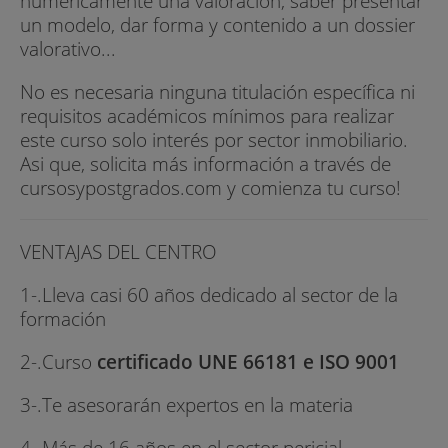
numéricamente una valoración, saber presentar
un modelo, dar forma y contenido a un dossier
valorativo...
No es necesaria ninguna titulación específica ni
requisitos académicos mínimos para realizar
este curso solo interés por sector inmobiliario.
Asi que, solicita más información a través de
cursosypostgrados.com y comienza tu curso!
VENTAJAS DEL CENTRO
1-.Lleva casi 60 años dedicado al sector de la
formación
2-.Curso
certificado UNE 66181 e ISO 9001
3-.Te asesorarán expertos en la materia
4-.Más de 16 años en el sector pericial