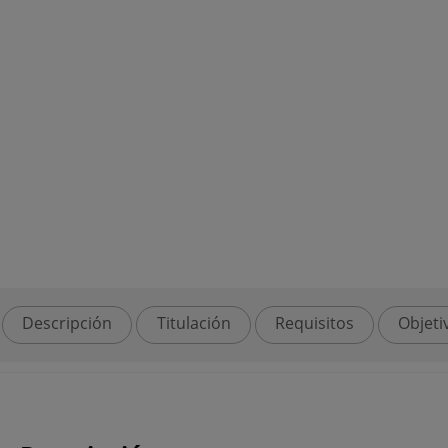
Descripción
Titulación
Requisitos
Objeti