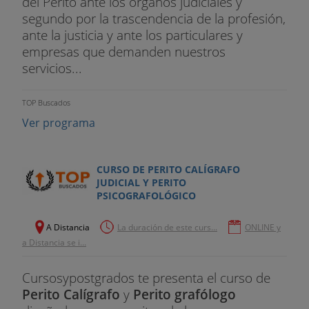
del Perito ante los órganos judiciales y
segundo por la trascendencia de la profesión,
ante la justicia y ante los particulares y
empresas que demanden nuestros
servicios...
TOP Buscados
Ver programa
CURSO DE PERITO CALÍGRAFO
JUDICIAL Y PERITO
PSICOGRAFOLÓGICO
A Distancia
La duración de este curs...
ONLINE y
a Distancia se i...
Cursosypostgrados te presenta el curso de
Perito Calígrafo
y
Perito grafólogo