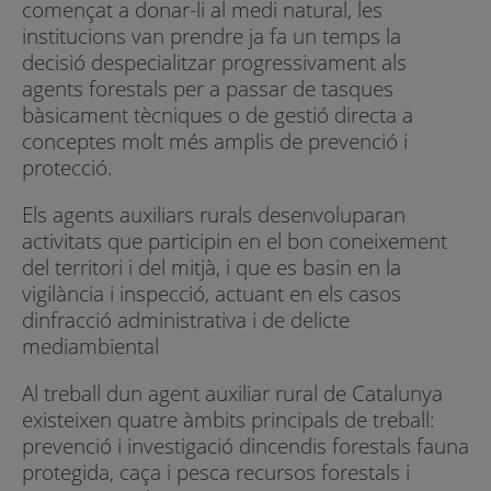
començat a donar-li al medi natural, les
institucions van prendre ja fa un temps la
decisió despecialitzar progressivament als
agents forestals per a passar de tasques
bàsicament tècniques o de gestió directa a
conceptes molt més amplis de prevenció i
protecció.
Els agents auxiliars rurals desenvoluparan
activitats que participin en el bon coneixement
del territori i del mitjà, i que es basin en la
vigilància i inspecció, actuant en els casos
dinfracció administrativa i de delicte
mediambiental
Al treball dun agent auxiliar rural de Catalunya
existeixen quatre àmbits principals de treball:
prevenció i investigació dincendis forestals fauna
protegida, caça i pesca recursos forestals i