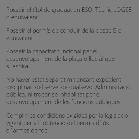
Posseir el títol de graduat en ESO, Tècnic LOGSE
o equivalent
Posseir el permís de conduir de la classe B o
equivalent
Posseir la capacitat funcional per el
desenvolupament de la plaça o lloc al que
s`aspira
No haver estat separat mitjançant expedient
disciplinari del servei de qualsevol Administració
pública, ni trobar-se inhabilitat per el
desenvolupament de les funcions públiques
Complir les condicions exigides per la legislació
vigent per a l`obtenció del permís d`ús
d`armes de foc