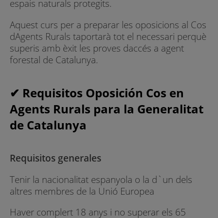
espais naturals protegits.
Aquest curs per a preparar les oposicions al Cos
dAgents Rurals taportarà tot el necessari perquè
superis amb èxit les proves daccés a agent
forestal de Catalunya.
✔ Requisitos Oposición Cos en
Agents Rurals para la Generalitat
de Catalunya
Requisitos generales
Tenir la nacionalitat espanyola o la d`un dels
altres membres de la Unió Europea
Haver complert 18 anys i no superar els 65