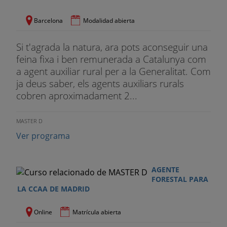
Barcelona
Modalidad abierta
Si t'agrada la natura, ara pots aconseguir una
feina fixa i ben remunerada a Catalunya com
a agent auxiliar rural per a la Generalitat. Com
ja deus saber, els agents auxiliars rurals
cobren aproximadament 2...
MASTER D
Ver programa
AGENTE
FORESTAL PARA
LA CCAA DE MADRID
Online
Matrícula abierta