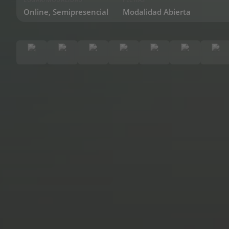
Online, Semipresencial
Modalidad Abierta