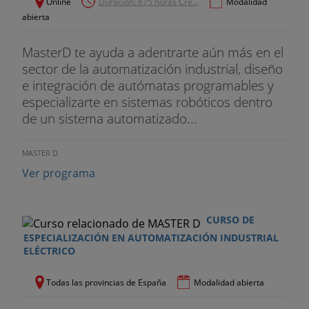
Online
Duración: 675 horas Cré...
Modalidad
abierta
MasterD te ayuda a adentrarte aún más en el
sector de la automatización industrial, diseño
e integración de autómatas programables y
especializarte en sistemas robóticos dentro
de un sistema automatizado...
MASTER D
Ver programa
CURSO DE
ESPECIALIZACIÓN EN AUTOMATIZACIÓN INDUSTRIAL
ELÉCTRICO
Todas las provincias de España
Modalidad abierta