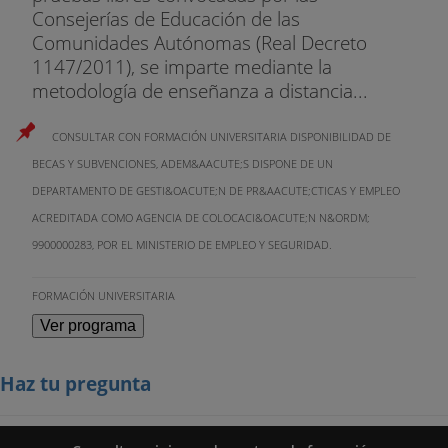
Consejerías de Educación de las
Comunidades Autónomas (Real Decreto
1147/2011), se imparte mediante la
metodología de enseñanza a distancia...
CONSULTAR CON FORMACIÓN UNIVERSITARIA DISPONIBILIDAD DE
BECAS Y SUBVENCIONES, ADEM&AACUTE;S DISPONE DE UN
DEPARTAMENTO DE GESTI&OACUTE;N DE PR&AACUTE;CTICAS Y EMPLEO
ACREDITADA COMO AGENCIA DE COLOCACI&OACUTE;N N&ORDM;
9900000283, POR EL MINISTERIO DE EMPLEO Y SEGURIDAD.
FORMACIÓN UNIVERSITARIA
Ver programa
Haz tu pregunta