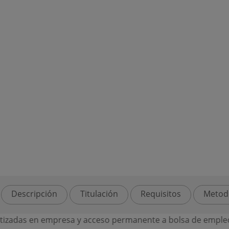
Descripción
Titulación
Requisitos
Metod
das en empresa y acceso permanente a bolsa de empleo