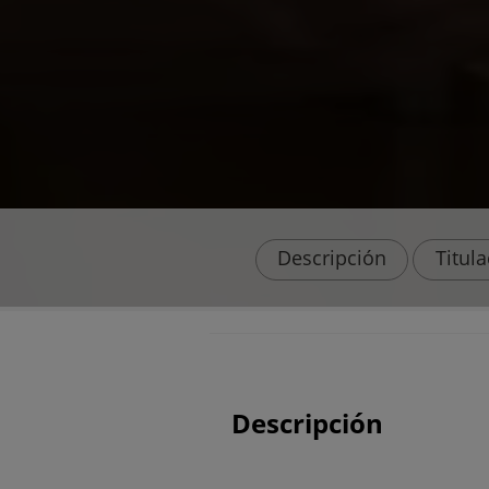
Descripción
Titul
Descripción