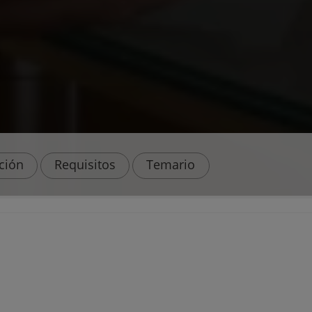
ación
Requisitos
Temario