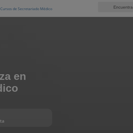
Cursos de Secretariado Médico
za en
dico
ta