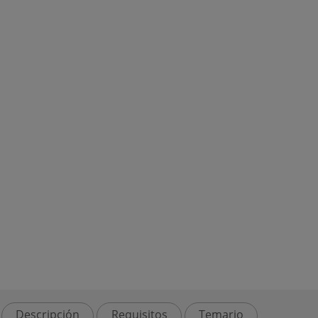
Descripción
Requisitos
Temario