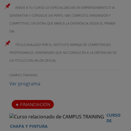
AñADE A TU CURSO LA ESPECIALIZACIóN EN EMPRENDIMIENTO E IA
GENERATIVA Y CONSIGUE UN PERFIL MáS COMPLETO, INNOVADOR Y
COMPETITIVO. UN EXTRA QUE MARCA LA DIFERENCIA DESDE EL PRIMER
DíA.
TíTULO AVALADO POR EL INSTITUTO NEBRIJA DE COMPETENCIAS
PROFESIONALES. ENSEñANZAS QUE NO CONDUCEN A LA OBTENCIóN DE
UN TíTULO CON VALOR OFICIAL.
CAMPUS TRAINING
Ver programa
FINANCIACIÓN
CURSO
DE
CHAPA Y PINTURA