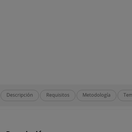
Descripción
Requisitos
Metodología
Tem