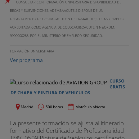
CONSULTAR CON FORMACIÓN UNIVERSITARIA DISPONIBILIDAD DE
BECAS Y SUBVENCIONES, ADEM&AACUTE;S DISPONE DE UN
DEPARTAMENTO DE GESTI&OACUTE;N DE PR&AACUTE;CTICAS Y EMPLEO
ACREDITADA COMO AGENCIA DE COLOCACI&OACUTE;N N&ORDM;
9900000283, POR EL MINISTERIO DE EMPLEO Y SEGURIDAD.
FORMACIÓN UNIVERSITARIA
Ver programa
CURSO
GRATIS
DE CHAPA Y PINTURA DE VEHICULOS
Madrid
500 horas
Matrícula abierta
La presente formación se ajusta al itinerario
formativo del Certificado de Profesionalidad
TMVL0509 Pintura de Vehículos certificando