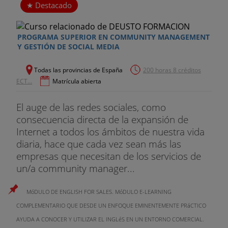
Destacado
PROGRAMA SUPERIOR EN COMMUNITY MANAGEMENT
Y GESTIÓN DE SOCIAL MEDIA
Todas las provincias de España
200 horas 8 créditos
ECT...
Matrícula abierta
El auge de las redes sociales, como
consecuencia directa de la expansión de
Internet a todos los ámbitos de nuestra vida
diaria, hace que cada vez sean más las
empresas que necesitan de los servicios de
un/a community manager...
MóDULO DE ENGLISH FOR SALES. MóDULO E-LEARNING
COMPLEMENTARIO QUE DESDE UN ENFOQUE EMINENTEMENTE PRáCTICO
AYUDA A CONOCER Y UTILIZAR EL INGLéS EN UN ENTORNO COMERCIAL.