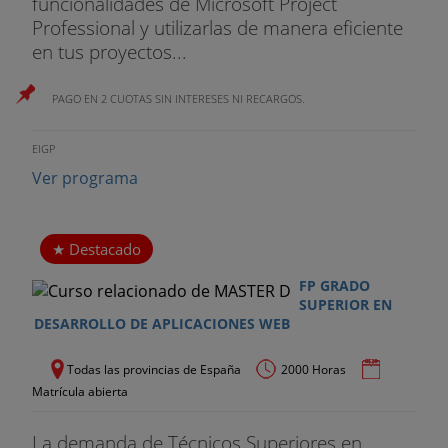
funcionalidades de Microsoft Project
Professional y utilizarlas de manera eficiente
en tus proyectos...
PAGO EN 2 CUOTAS SIN INTERESES NI RECARGOS.
EIGP
Ver programa
Destacado
FP GRADO
SUPERIOR EN
DESARROLLO DE APLICACIONES WEB
Todas las provincias de España
2000 Horas
Matrícula abierta
La demanda de Técnicos Superiores en