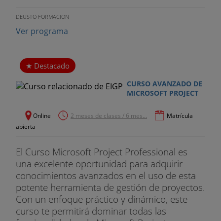
DEUSTO FORMACION
Ver programa
Destacado
CURSO AVANZADO DE
MICROSOFT PROJECT
Online
2 meses de clases / 6 mes...
Matrícula
abierta
El Curso Microsoft Project Professional es
una excelente oportunidad para adquirir
conocimientos avanzados en el uso de esta
potente herramienta de gestión de proyectos.
Con un enfoque práctico y dinámico, este
curso te permitirá dominar todas las