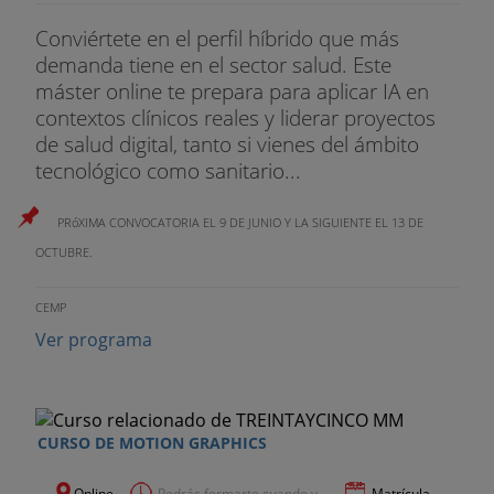
Conviértete en el perfil híbrido que más
demanda tiene en el sector salud. Este
máster online te prepara para aplicar IA en
contextos clínicos reales y liderar proyectos
de salud digital, tanto si vienes del ámbito
tecnológico como sanitario...
PRóXIMA CONVOCATORIA EL 9 DE JUNIO Y LA SIGUIENTE EL 13 DE
OCTUBRE.
CEMP
Ver programa
CURSO DE MOTION GRAPHICS
Online
Podrás formarte cuando y...
Matrícula