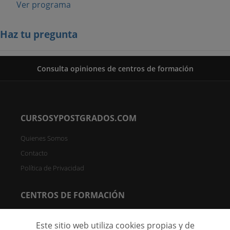
Ver programa
Haz tu pregunta
Consulta opiniones de centros de formación
CURSOSYPOSTGRADOS.COM
Quienes Somos
Contacto
Política de Privacidad
CENTROS DE FORMACIÓN
Directorio de Centros
Este sitio web utiliza cookies propias y de