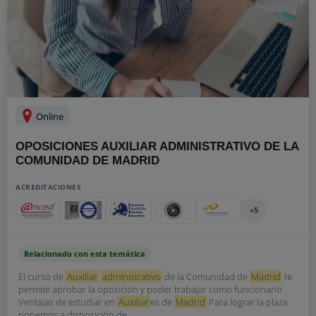
Online
OPOSICIONES AUXILIAR ADMINISTRATIVO DE LA
COMUNIDAD DE MADRID
ACREDITACIONES
+5
Relacionado con esta temática
El curso de
Auxiliar
administrativo
de la Comunidad de
Madrid
te
permite aprobar la oposición y poder trabajar como funcionario
Ventajas de estudiar en
Auxiliar
es de
Madrid
Para lograr la plaza
ponemos a disposición de...