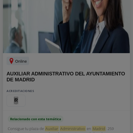
Online
AUXILIAR ADMINISTRATIVO DEL AYUNTAMIENTO
DE MADRID
ACREDITACIONES
Relacionado con esta temática
Consigue tu plaza de
Auxiliar
Administrativo
en
Madrid
: 259