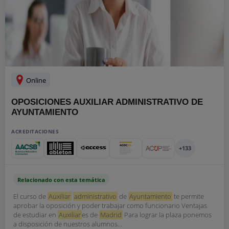
Online
OPOSICIONES AUXILIAR ADMINISTRATIVO DE
AYUNTAMIENTO
ACREDITACIONES
+133
Relacionado con esta temática
El curso de
Auxiliar
administrativo
de
Ayuntamiento
te permite
aprobar la oposición y poder trabajar como funcionario Ventajas
de estudiar en
Auxiliar
es de
Madrid
Para lograr la plaza ponemos
a disposición de nuestros alumnos...