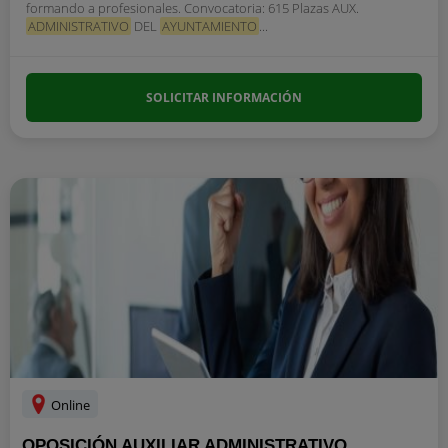
formando a profesionales. Convocatoria: 615 Plazas AUX.
ADMINISTRATIVO
DEL
AYUNTAMIENTO
...
SOLICITAR INFORMACIÓN
Online
OPOSICIÓN AUXILIAR ADMINISTRATIVO