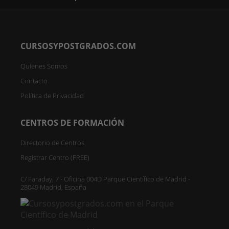
CURSOSYPOSTGRADOS.COM
Quienes Somos
Contacto
Política de Privacidad
CENTROS DE FORMACIÓN
Directorio de Centros
Registrar Centro (FREE)
C/ Faraday, 7 - Oficina 004D Parque Científico de Madrid -
28049 Madrid, España