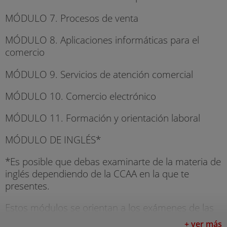
MÓDULO 7. Procesos de venta
MÓDULO 8. Aplicaciones informáticas para el
comercio
MÓDULO 9. Servicios de atención comercial
MÓDULO 10. Comercio electrónico
MÓDULO 11. Formación y orientación laboral
MÓDULO DE INGLÉS*
*Es posible que debas examinarte de la materia de
inglés dependiendo de la CCAA en la que te
presentes.
Estos módulos se orientan a los exámenes de las
Pruebas Libres de FP. Además vas a contar con
+ ver más