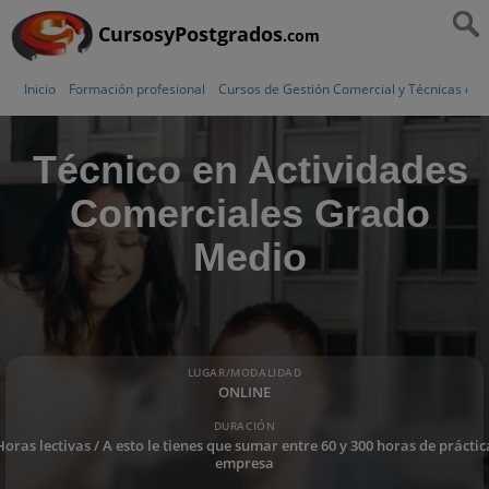
CursosyPostgrados
.com
Inicio
Formación profesional
Cursos de Gestión Comercial y Técnicas de 
Técnico en Actividades
Comerciales Grado
Medio
LUGAR/MODALIDAD
ONLINE
DURACIÓN
Horas lectivas / A esto le tienes que sumar entre 60 y 300 horas de práctic
empresa