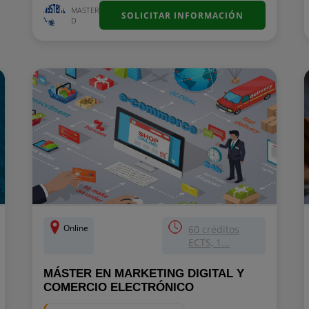
MASTER
SOLICITAR INFORMACIÓN
D
Online
60 créditos
ECTS, 1...
MÁSTER EN MARKETING DIGITAL Y
COMERCIO ELECTRÓNICO