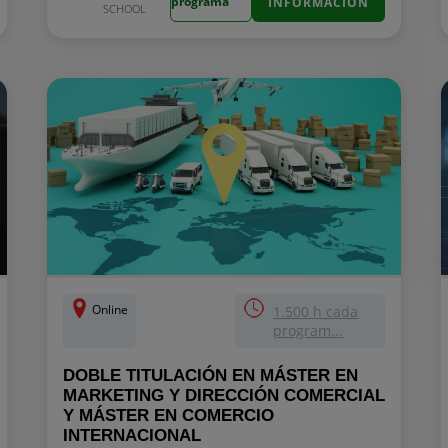
programa
INFORMACIÓN
SCHOOL
Online
1.500 h cada
program...
DOBLE TITULACIÓN EN MÁSTER EN
MARKETING Y DIRECCIÓN COMERCIAL
Y MÁSTER EN COMERCIO
INTERNACIONAL