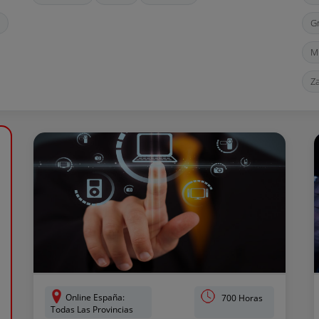
G
M
Z
Online España:
700 Horas
Todas Las Provincias