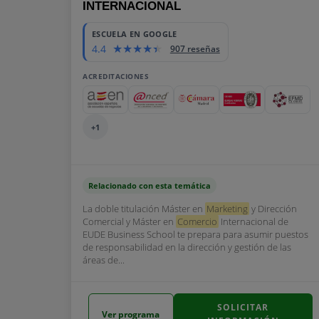
INTERNACIONAL
ESCUELA EN GOOGLE
4.4
907 reseñas
ACREDITACIONES
+1
Relacionado con esta temática
La doble titulación Máster en
Marketing
y Dirección
Comercial y Máster en
Comercio
Internacional de
EUDE Business School te prepara para asumir puestos
de responsabilidad en la dirección y gestión de las
áreas de...
SOLICITAR
Ver programa