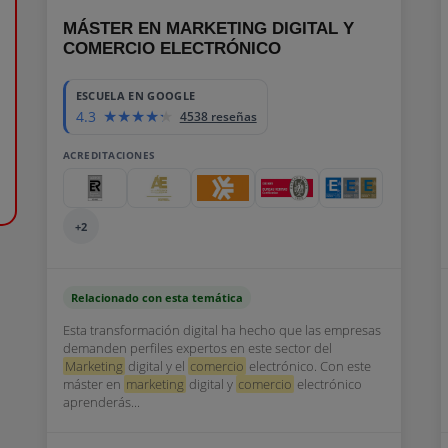
MÁSTER EN MARKETING DIGITAL Y
COMERCIO ELECTRÓNICO
ESCUELA EN GOOGLE
4.3
4538 reseñas
ACREDITACIONES
+2
Relacionado con esta temática
Esta transformación digital ha hecho que las empresas
demanden perfiles expertos en este sector del
Marketing
digital y el
comercio
electrónico. Con este
máster en
marketing
digital y
comercio
electrónico
aprenderás...