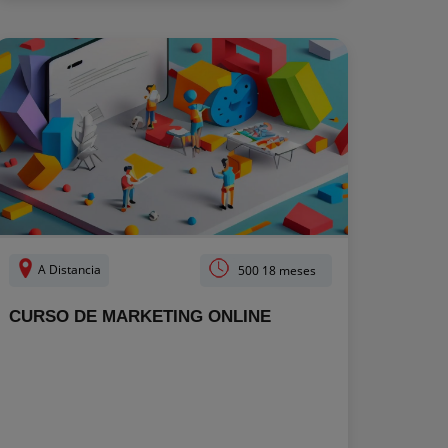
A Distancia
500 18 meses
CURSO DE MARKETING ONLINE