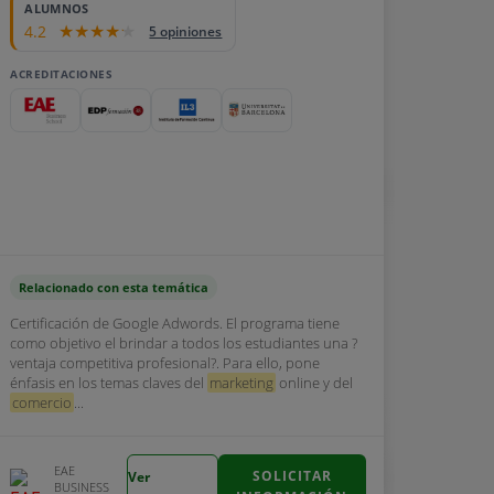
ALUMNOS
4.2
5 opiniones
ACREDITACIONES
Relacionado con esta temática
Certificación de Google Adwords. El programa tiene
como objetivo el brindar a todos los estudiantes una ?
ventaja competitiva profesional?. Para ello, pone
énfasis en los temas claves del
marketing
online y del
comercio
...
EAE
SOLICITAR
Ver
BUSINESS