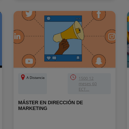
A Distancia
1500 12
meses 60
ECT...
MÁSTER EN DIRECCIÓN DE
MARKETING