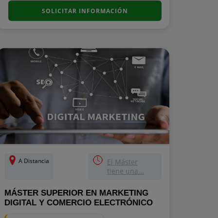
SOLICITAR INFORMACIÓN
A Distancia
El Máster
tiene una...
MÁSTER SUPERIOR EN MARKETING
DIGITAL Y COMERCIO ELECTRÓNICO