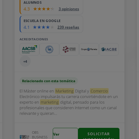
ALUMNOS
4.3
3 opiniones
ESCUELA EN GOOGLE
4.1
239 reseñas
ACREDITACIONES
+4
Relacionado con esta temática
El Máster online en
Marketing
Digital y
Comercio
Electrónico impulsarás tu carrera convirtiéndote en un
experto en
marketing
digital, pensado para los
profesionales que consideren Internet como un canal
relevante y quieran...
OBS
SOLICITAR
Ver
BUSINESS