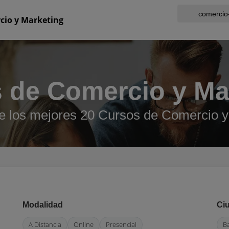
cio y Marketing
 de Comercio y Ma
e los mejores 20 Cursos de Comercio y
Modalidad
Ci
A Distancia
Online
Presencial
B