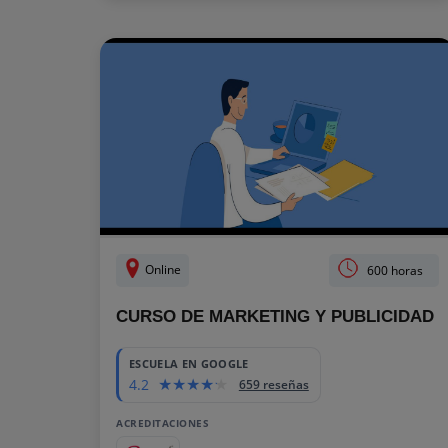
Online
600 horas
CURSO DE MARKETING Y PUBLICIDAD
ESCUELA EN GOOGLE
4.2
659 reseñas
ACREDITACIONES