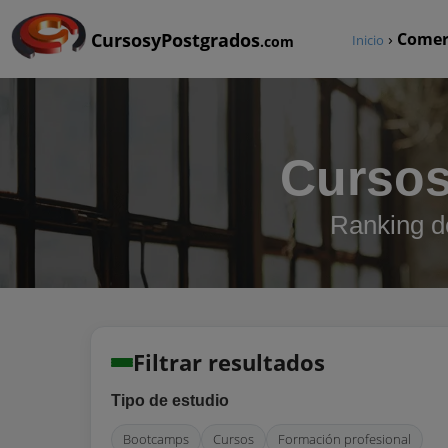
CursosyPostgrados
›
Comer
Inicio
.com
Cursos
Ranking d
Filtrar resultados
Tipo de estudio
Bootcamps
Cursos
Formación profesional