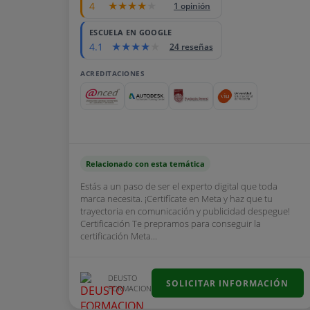
4
1 opinión
ESCUELA EN GOOGLE
4.1
24 reseñas
ACREDITACIONES
Relacionado con esta temática
Estás a un paso de ser el experto digital que toda
marca necesita. ¡Certifícate en Meta y haz que tu
trayectoria en comunicación y publicidad despegue!
Certificación Te prepramos para conseguir la
certificación Meta...
DEUSTO
SOLICITAR INFORMACIÓN
FORMACION