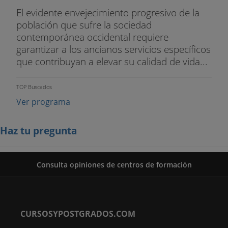
El evidente envejecimiento progresivo de la
población que sufre la sociedad
contemporánea occidental requiere
garantizar a los ancianos servicios específicos
que contribuyan a elevar su calidad de vida...
TOP Buscados
Ver programa
Haz tu pregunta
Consulta opiniones de centros de formación
CURSOSYPOSTGRADOS.COM