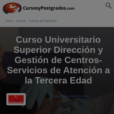
CursosyPostgrados
.com
Inicio
Cursos
Cursos de Geriatría
Curso Universitario
Superior Dirección y
Gestión de Centros-
Servicios de Atención a
la Tercera Edad
FORMACIÓN UNIVERSITARIA