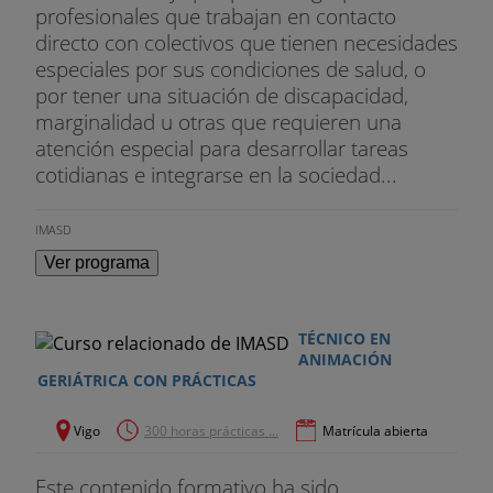
profesionales que trabajan en contacto
directo con colectivos que tienen necesidades
especiales por sus condiciones de salud, o
por tener una situación de discapacidad,
marginalidad u otras que requieren una
atención especial para desarrollar tareas
cotidianas e integrarse en la sociedad...
IMASD
Ver programa
TÉCNICO EN
ANIMACIÓN
GERIÁTRICA CON PRÁCTICAS
Vigo
300 horas prácticas ...
Matrícula abierta
Este contenido formativo ha sido