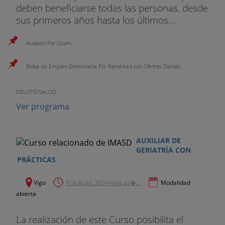
deben beneficiarse todas las personas, desde
sus primeros años hasta los últimos...
Avalado Por Ucam.
Bolsa de Empleo Gestionada Por Randstad con Ofertas Diarias.
DEUSTO SALUD
Ver programa
AUXILIAR DE
GERIATRÍA CON
PRÁCTICAS
Vigo
Prácticas: 300 horas pr�...
Modalidad
abierta
La realización de este Curso posibilita el