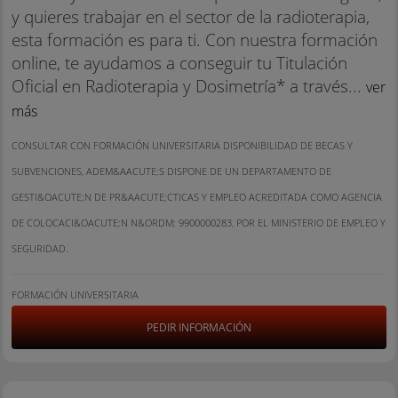
y quieres trabajar en el sector de la radioterapia,
esta formación es para ti. Con nuestra formación
online, te ayudamos a conseguir tu Titulación
Oficial en Radioterapia y Dosimetría* a través...
ver
más
CONSULTAR CON FORMACIÓN UNIVERSITARIA DISPONIBILIDAD DE BECAS Y
SUBVENCIONES, ADEM&AACUTE;S DISPONE DE UN DEPARTAMENTO DE
GESTI&OACUTE;N DE PR&AACUTE;CTICAS Y EMPLEO ACREDITADA COMO AGENCIA
DE COLOCACI&OACUTE;N N&ORDM; 9900000283, POR EL MINISTERIO DE EMPLEO Y
SEGURIDAD.
FORMACIÓN UNIVERSITARIA
PEDIR INFORMACIÓN