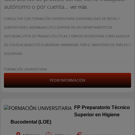
autónomo o por cuenta...
ver más
CONSULTAR CON FORMACIÓN UNIVERSITARIA DISPONIBILIDAD DE BECAS Y
SUBVENCIONES, ADEM&AACUTE;S DISPONE DE UN DEPARTAMENTO DE
GESTI&OACUTE;N DE PR&AACUTE;CTICAS Y EMPLEO ACREDITADA COMO AGENCIA
DE COLOCACI&OACUTE;N N&ORDM; 9900000283, POR EL MINISTERIO DE EMPLEO Y
SEGURIDAD.
FORMACIÓN UNIVERSITARIA
PEDIR INFORMACIÓN
FP Preparatorio Técnico
Superior en Higiene
Bucodental (LOE)