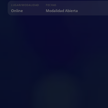
LUGAR/MODALIDAD
FECHAS
Online
Modalidad Abierta