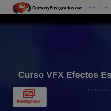
CursosyPostgrados
Inicio
Cursos
.com
Curso VFX Efectos Es
TREINTAYCINC