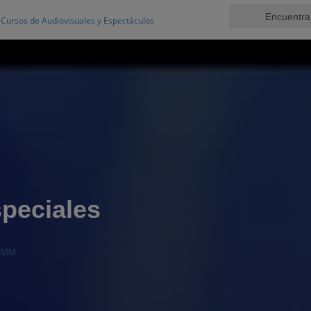
Cursos de Audiovisuales y Espectáculos
peciales
O MM