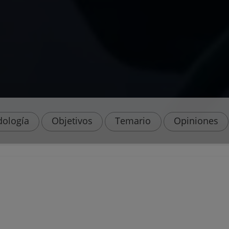
ología
Objetivos
Temario
Opiniones