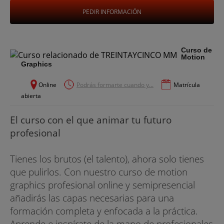
PEDIR INFORMACIÓN
Curso de
Motion
Graphics
Online
Podrás formarte cuando y...
Matrícula
abierta
El curso con el que animar tu futuro
profesional
Tienes los brutos (el talento), ahora solo tienes
que pulirlos. Con nuestro curso de motion
graphics profesional online y semipresencial
añadirás las capas necesarias para una
formación completa y enfocada a la práctica.
Aprende e inspírate de la mano de profesionales