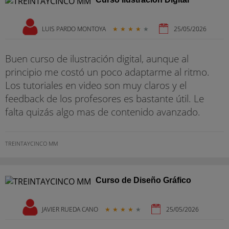
LUIS PARDO MONTOYA
★
★
★
★
★
25/05/2026
Buen curso de ilustración digital, aunque al
principio me costó un poco adaptarme al ritmo.
Los tutoriales en video son muy claros y el
feedback de los profesores es bastante útil. Le
falta quizás algo mas de contenido avanzado.
TREINTAYCINCO MM
Curso de Diseño Gráfico
JAVIER RUEDA CANO
★
★
★
★
★
25/05/2026