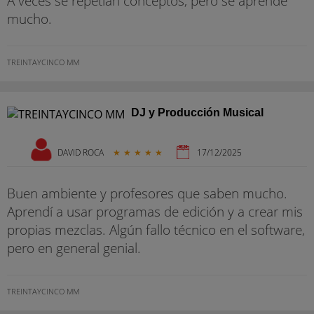
A veces se repetían conceptos, pero se aprende
mucho.
TREINTAYCINCO MM
DJ y Producción Musical
DAVID ROCA
★
★
★
★
★
17/12/2025
Buen ambiente y profesores que saben mucho.
Aprendí a usar programas de edición y a crear mis
propias mezclas. Algún fallo técnico en el software,
pero en general genial.
TREINTAYCINCO MM