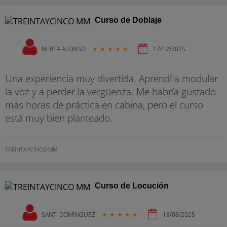
Curso de Doblaje
NEREA ALONSO
★
★
★
★
★
17/12/2025
Una experiencia muy divertida. Aprendí a modular
la voz y a perder la vergüenza. Me habría gustado
más horas de práctica en cabina, pero el curso
está muy bien planteado.
TREINTAYCINCO MM
Curso de Locución
SANTI DOMÍNGUEZ
★
★
★
★
★
18/08/2025