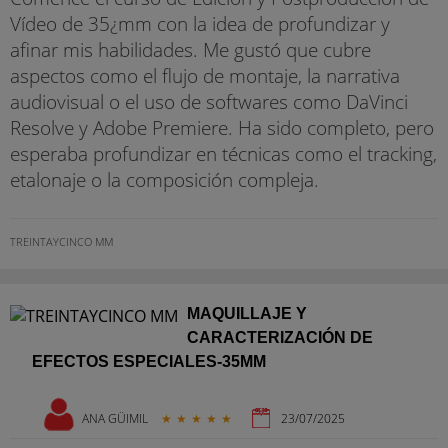
Vídeo de 35¿mm con la idea de profundizar y
afinar mis habilidades. Me gustó que cubre
aspectos como el flujo de montaje, la narrativa
audiovisual o el uso de softwares como DaVinci
Resolve y Adobe Premiere. Ha sido completo, pero
esperaba profundizar en técnicas como el tracking,
etalonaje o la composición compleja.
TREINTAYCINCO MM
MAQUILLAJE Y
CARACTERIZACIÓN DE
EFECTOS ESPECIALES-35MM
ANA GÜIMIL
★
★
★
★
★
23/07/2025