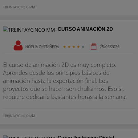
TREINTAYCINCO MM
CURSO ANIMACIÓN 2D
NOELIA CASTAÑEDA
★
★
★
★
★
25/05/2026
El curso de animación 2D es muy completo.
Aprendes desde los principios básicos de
animación hasta la exportación final. Los
proyectos que se hacen son chulísimos. Eso si,
requiere dedicarle bastantes horas a la semana.
TREINTAYCINCO MM
Curso Ilustracion Digital