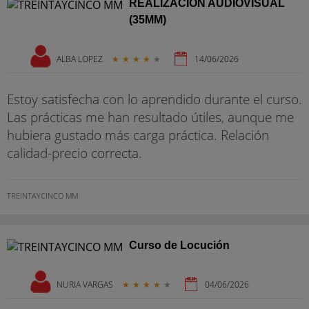
REALIZACIÓN AUDIOVISUAL
(35MM)
ALBA LOPEZ
★
★
★
★
★
14/06/2026
Estoy satisfecha con lo aprendido durante el curso.
Las prácticas me han resultado útiles, aunque me
hubiera gustado más carga práctica. Relación
calidad-precio correcta.
TREINTAYCINCO MM
Curso de Locución
NURIA VARGAS
★
★
★
★
★
04/06/2026