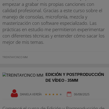
empezar a grabar mis propias canciones con
calidad profesional. Gracias a este curso sobre el
manejo de consolas, microfonía, mezcla y
masterización con software especializado. Las
prácticas en estudio me permitieron experimentar
con diferentes técnicas y entender cómo sacar los
mejor de mis temas.
TREINTAYCINCO MM
EDICIÓN Y POSTPRODUCCIÓN
DE VÍDEO - 35MM
DANIELA VERDÍA
★
★
★
★
★
06/08/2025
Comencé el curso de Edición y Postproducción de