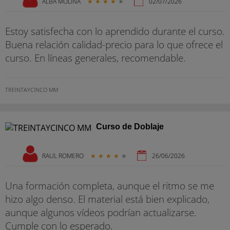
ALBA MOLINA
★
★
★
★
★
02/07/2026
Estoy satisfecha con lo aprendido durante el curso.
Buena relación calidad-precio para lo que ofrece el
curso. En líneas generales, recomendable.
TREINTAYCINCO MM
Curso de Doblaje
RAUL ROMERO
★
★
★
★
★
26/06/2026
Una formación completa, aunque el ritmo se me
hizo algo denso. El material está bien explicado,
aunque algunos vídeos podrían actualizarse.
Cumple con lo esperado.