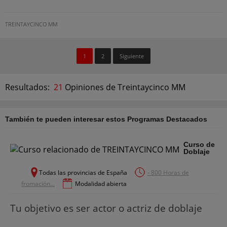
TREINTAYCINCO MM
1
2
Siguiente
Resultados:
21
Opiniones de Treintaycinco MM
También te pueden interesar estos Programas Destacados
Curso de
Doblaje
Todas las provincias de España
- 800 Horas de
fromación...
Modalidad abierta
Tu objetivo es ser actor o actriz de doblaje