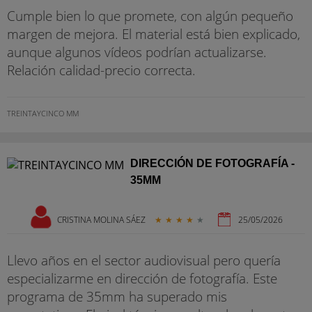
Cumple bien lo que promete, con algún pequeño
margen de mejora. El material está bien explicado,
aunque algunos vídeos podrían actualizarse.
Relación calidad-precio correcta.
TREINTAYCINCO MM
DIRECCIÓN DE FOTOGRAFÍA -
35MM
CRISTINA MOLINA SÁEZ
★
★
★
★
★
25/05/2026
Llevo años en el sector audiovisual pero quería
especializarme en dirección de fotografía. Este
programa de 35mm ha superado mis