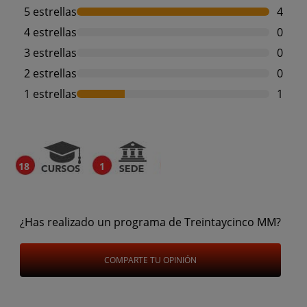
5 estrellas
4
4 estrellas
0
3 estrellas
0
2 estrellas
0
1 estrellas
1
18
1
¿Has realizado un programa de Treintaycinco MM?
COMPARTE TU OPINIÓN