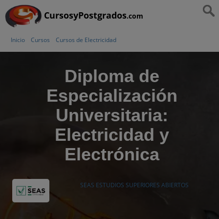
CursosyPostgrados
.com
Inicio
Cursos
Cursos de Electricidad
Diploma de
Especialización
Universitaria:
Electricidad y
Electrónica
SEAS ESTUDIOS SUPERIORES ABIERTOS