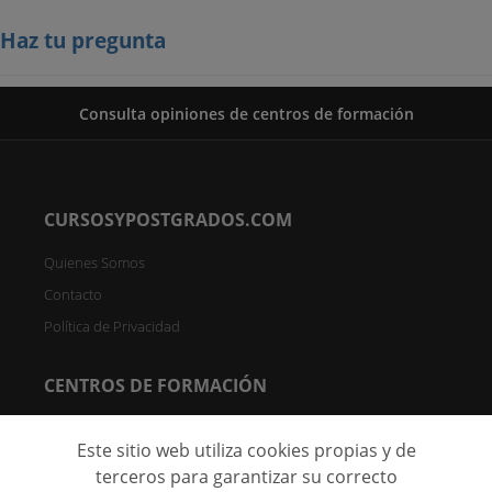
Haz tu pregunta
Consulta opiniones de centros de formación
CURSOSYPOSTGRADOS.COM
Quienes Somos
Contacto
Política de Privacidad
CENTROS DE FORMACIÓN
Directorio de Centros
Este sitio web utiliza cookies propias y de
Registrar Centro (FREE)
terceros para garantizar su correcto