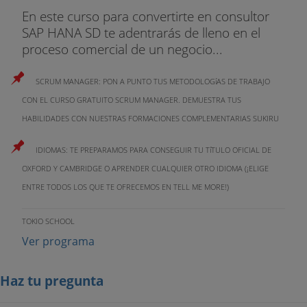
En este curso para convertirte en consultor
SAP HANA SD te adentrarás de lleno en el
proceso comercial de un negocio...
SCRUM MANAGER: PON A PUNTO TUS METODOLOGíAS DE TRABAJO
CON EL CURSO GRATUITO SCRUM MANAGER. DEMUESTRA TUS
HABILIDADES CON NUESTRAS FORMACIONES COMPLEMENTARIAS SUKIRU
IDIOMAS: TE PREPARAMOS PARA CONSEGUIR TU TíTULO OFICIAL DE
OXFORD Y CAMBRIDGE O APRENDER CUALQUIER OTRO IDIOMA (¡ELIGE
ENTRE TODOS LOS QUE TE OFRECEMOS EN TELL ME MORE!)
TOKIO SCHOOL
Ver programa
Haz tu pregunta