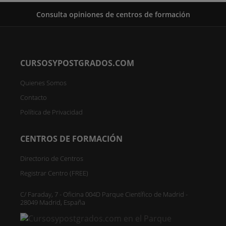
Consulta opiniones de centros de formación
CURSOSYPOSTGRADOS.COM
Quienes Somos
Contacto
Política de Privacidad
CENTROS DE FORMACIÓN
Directorio de Centros
Registrar Centro (FREE)
C/ Faraday, 7 - Oficina 004D Parque Científico de Madrid -
28049 Madrid, España