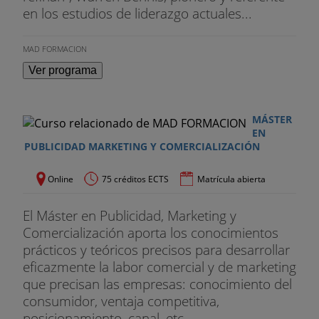
en los estudios de liderazgo actuales...
MAD FORMACION
Ver programa
MÁSTER
EN
PUBLICIDAD MARKETING Y COMERCIALIZACIÓN
Online
75 créditos ECTS
Matrícula abierta
El Máster en Publicidad, Marketing y
Comercialización aporta los conocimientos
prácticos y teóricos precisos para desarrollar
eficazmente la labor comercial y de marketing
que precisan las empresas: conocimiento del
consumidor, ventaja competitiva,
posicionamiento, canal, etc...