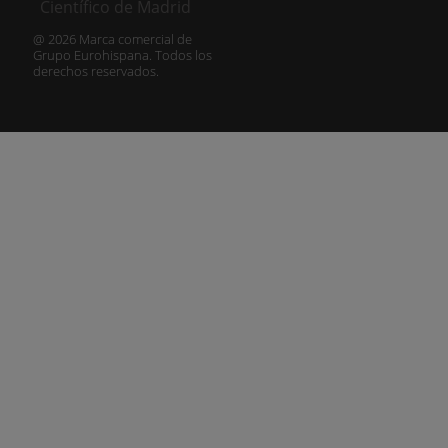
@ 2026 Marca comercial de
Grupo Eurohispana. Todos los
derechos reservados.