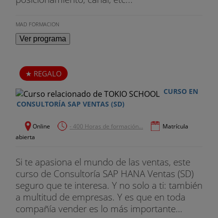
MAD FORMACION
Ver programa
REGALO
CURSO EN
CONSULTORÍA SAP VENTAS (SD)
Online
- 400 Horas de formación...
Matrícula
abierta
Si te apasiona el mundo de las ventas, este
curso de Consultoría SAP HANA Ventas (SD)
seguro que te interesa. Y no solo a ti: también
a multitud de empresas. Y es que en toda
compañía vender es lo más importante…