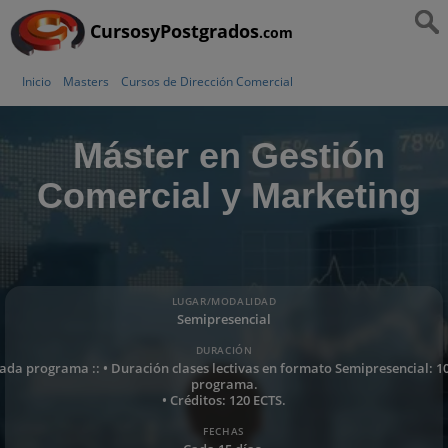
CursosyPostgrados
.com
Inicio
Masters
Cursos de Dirección Comercial
Máster en Gestión
Comercial y Marketing
LUGAR/MODALIDAD
Semipresencial
DURACIÓN
cada programa :: • Duración clases lectivas en formato Semipresencial: 1
programa.
• Créditos: 120 ECTS.
FECHAS