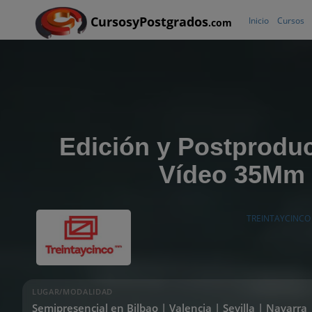
CursosyPostgrados
Inicio
Cursos
.com
Edición y Postprodu
Vídeo 35Mm
TREINTAYCINC
LUGAR/MODALIDAD
Semipresencial en Bilbao | Valencia | Sevilla | Navarr