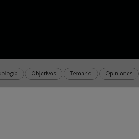
ología
Objetivos
Temario
Opiniones