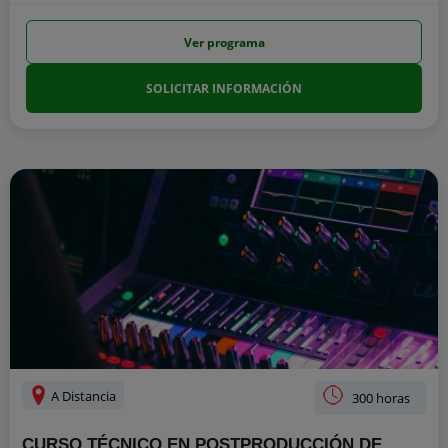
Ver programa
SOLICITAR INFORMACIÓN
A Distancia
300 horas
CURSO TÉCNICO EN POSTPRODUCCIÓN DE