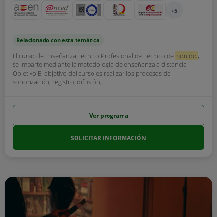
+5
Relacionado con esta temática
El curso de Enseñanza Técnico Profesional de Técnico de
Sonido
,
se imparte mediante la metodología de enseñanza a distancia.
Objetivo El objetivo del curso es realizar los procesos de
sonorización, registro, difusión,...
Ver programa
SOLICITAR INFORMACIÓN