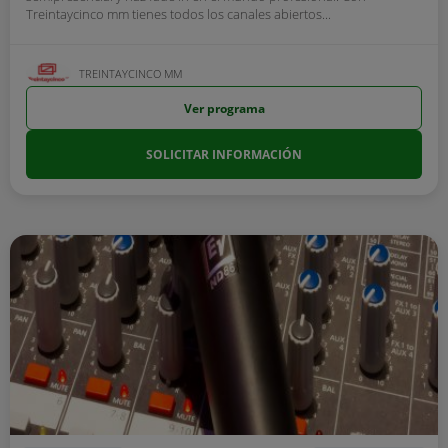
Treintaycinco mm tienes todos los canales abiertos...
TREINTAYCINCO MM
Ver programa
SOLICITAR INFORMACIÓN