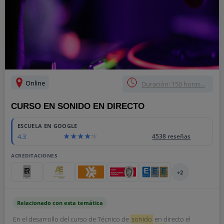
Online
Duración: 150 horas...
CURSO EN SONIDO EN DIRECTO
ESCUELA EN GOOGLE
4.3
4538 reseñas
ACREDITACIONES
+2
Relacionado con esta temática
En el desarrollo del curso de Técnico de
sonido
en directo el