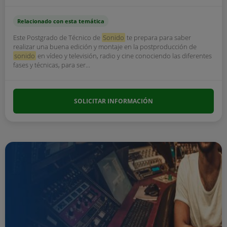
Relacionado con esta temática
Este Postgrado de Técnico de
Sonido
te prepara para saber
realizar una buena edición y montaje en la postproducción de
sonido
en vídeo y televisión, radio y cine conociendo las diferentes
fases y técnicas, para ser...
SOLICITAR INFORMACIÓN