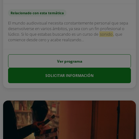
Relacionado con esta temática
El mundo audiovisual necesita constantemente personal que sepa
desenvolverse en varios ámbitos, ya sea con un fin profesional o
lúdico. Si lo que estabas buscando es un curso de
sonido
, que
comience desde cero y acabe realizando...
Ver programa
SOLICITAR INFORMACIÓN