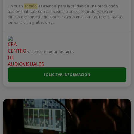
Un buen
sonido
es esencial para la calidad de una producción
audiovisual, radiofónica, musical o un espectáculo, ya sea en
directo o en un estudio. Como experto en el campo, te encargarás
del control, la grabación y...
CPA CENTRO DE AUDIOVISUALES
SOLICITAR INFORMACIÓN