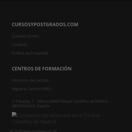
CURSOSYPOSTGRADOS.COM
Quienes Somos
Contacto
Política de Privacidad
CENTROS DE FORMACIÓN
Directorio de Centros
Registrar Centro (FREE)
C/ Faraday, 7 - Oficina 004D Parque Científico de Madrid -
28049 Madrid, España
@ 2026 Marca comercial de