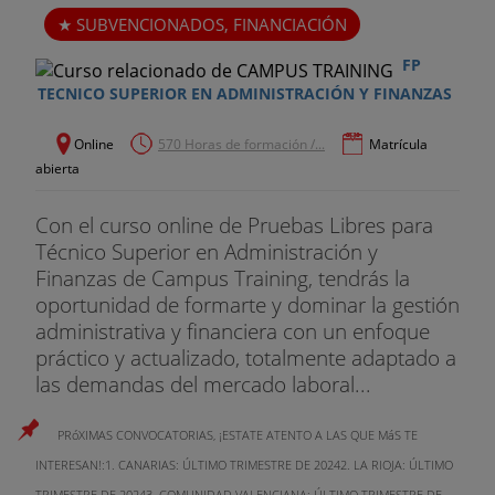
SUBVENCIONADOS, FINANCIACIÓN
FP
TECNICO SUPERIOR EN ADMINISTRACIÓN Y FINANZAS
Online
570 Horas de formación /...
Matrícula
abierta
Con el curso online de Pruebas Libres para
Técnico Superior en Administración y
Finanzas de Campus Training, tendrás la
oportunidad de formarte y dominar la gestión
administrativa y financiera con un enfoque
práctico y actualizado, totalmente adaptado a
las demandas del mercado laboral...
PRóXIMAS CONVOCATORIAS, ¡ESTATE ATENTO A LAS QUE MáS TE
INTERESAN!:1. CANARIAS: ÚLTIMO TRIMESTRE DE 20242. LA RIOJA: ÚLTIMO
TRIMESTRE DE 20243. COMUNIDAD VALENCIANA: ÚLTIMO TRIMESTRE DE