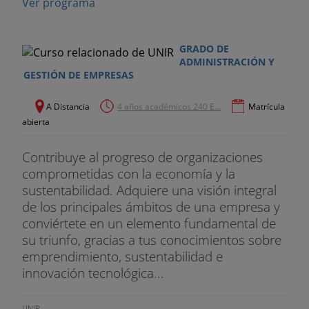
Ver programa
GRADO DE
ADMINISTRACIÓN Y
GESTIÓN DE EMPRESAS
A Distancia
4 años académicos 240 E...
Matrícula
abierta
Contribuye al progreso de organizaciones
comprometidas con la economía y la
sustentabilidad. Adquiere una visión integral
de los principales ámbitos de una empresa y
conviértete en un elemento fundamental de
su triunfo, gracias a tus conocimientos sobre
emprendimiento, sustentabilidad e
innovación tecnológica...
UNIR