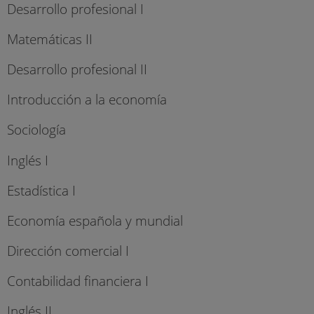
Desarrollo profesional I
Matemáticas II
Desarrollo profesional II
Introducción a la economía
Sociología
Inglés I
Estadística I
Economía española y mundial
Dirección comercial I
Contabilidad financiera I
Inglés II