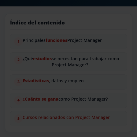
Índice del contenido
Principales
funciones
Project Manager
¿Qué
estudios
se necesitan para trabajar como
Project Manager?
Estadísticas
, datos y empleo
¿Cuánto se gana
como Project Manager?
Cursos relacionados con Project Manager