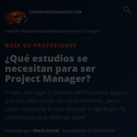
CURSOSYPOSTGRADOS.COM
Inicio
/
Profesiones
/
Emprendedores
/
Project Manager
GUÍA DE PROFESIONES
¿Qué estudios se
necesitan para ser
Project Manager?
Project Manager o Director de Proyectos: seguro
que has oído hablar de estos términos, ¿pero
sabes realmente lo que implican o significan? Te
contamos lo que deberías saber
Revisado por
María Corral
· Actualizado el
15/09/2020