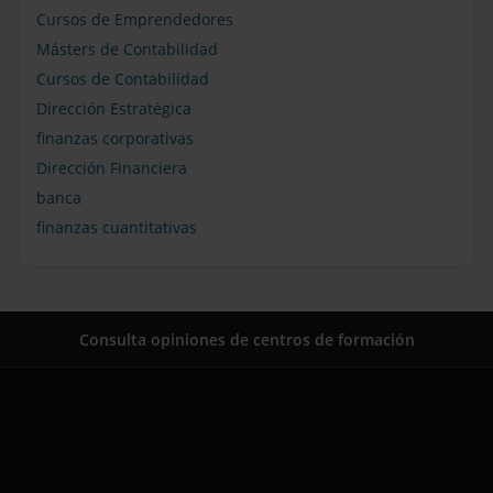
Cursos de Emprendedores
Másters de Contabilidad
Cursos de Contabilidad
Dirección Estratégica
finanzas corporativas
Dirección Financiera
banca
finanzas cuantitativas
Consulta opiniones de centros de formación