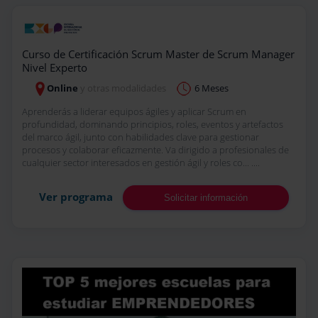
Curso de Certificación Scrum Master de Scrum Manager
Nivel Experto
Online
y otras modalidades
6 Meses
Aprenderás a liderar equipos ágiles y aplicar Scrum en
profundidad, dominando principios, roles, eventos y artefactos
del marco ágil, junto con habilidades clave para gestionar
procesos y colaborar eficazmente. Va dirigido a profesionales de
cualquier sector interesados en gestión ágil y roles co... ....
Ver programa
Solicitar información