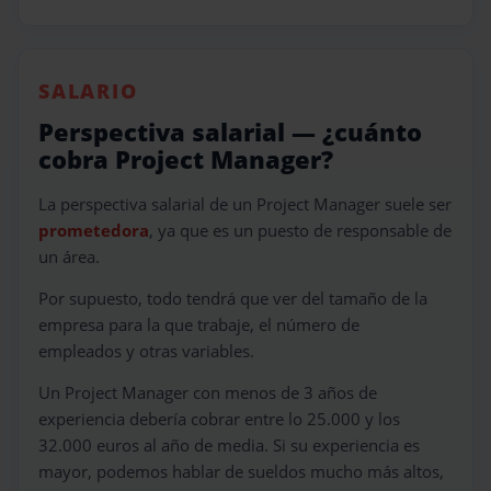
SALARIO
Perspectiva salarial — ¿cuánto
cobra Project Manager?
La perspectiva salarial de un Project Manager suele ser
prometedora
, ya que es un puesto de responsable de
un área.
Por supuesto, todo tendrá que ver del tamaño de la
empresa para la que trabaje, el número de
empleados y otras variables.
Un Project Manager con menos de 3 años de
experiencia debería cobrar entre lo 25.000 y los
32.000 euros al año de media. Si su experiencia es
mayor, podemos hablar de sueldos mucho más altos,