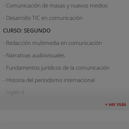
- Comunicación de masas y nuevos medios
- Desarrollo TIC en comunicación
CURSO: SEGUNDO
- Redacción multimedia en comunicación
- Narrativas audiovisuales
- Fundamentos jurídicos de la comunicación
- Historia del periodismo internacional
- Inglés II
- Estudios del discurso
+ ver más
- Retórica y opinión pública