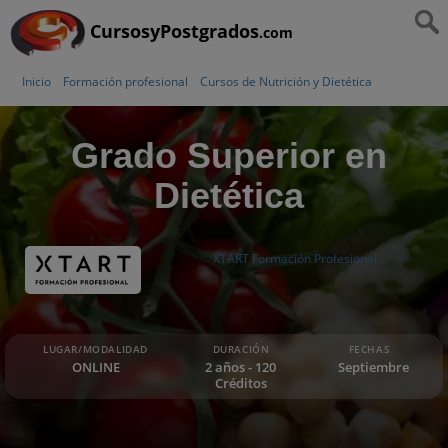
CursosyPostgrados
.com
Inicio
Formación profesional
Cursos de Nutrición y Dietética
Grado Superior en
Dietética
XTART Formación Profesional
LUGAR/MODALIDAD
DURACIÓN
FECHAS
ONLINE
2 años - 120
Septiembre
Créditos