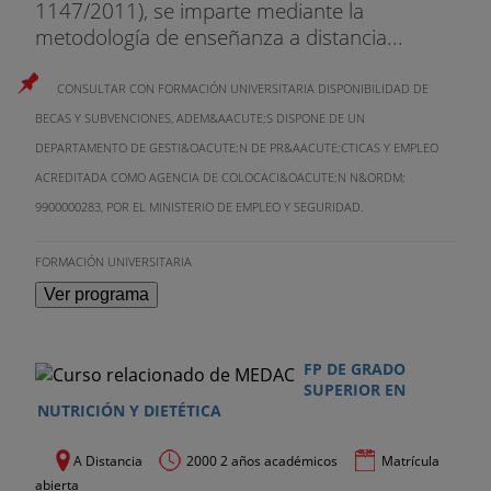
1147/2011), se imparte mediante la
metodología de enseñanza a distancia...
CONSULTAR CON FORMACIÓN UNIVERSITARIA DISPONIBILIDAD DE
BECAS Y SUBVENCIONES, ADEM&AACUTE;S DISPONE DE UN
DEPARTAMENTO DE GESTI&OACUTE;N DE PR&AACUTE;CTICAS Y EMPLEO
ACREDITADA COMO AGENCIA DE COLOCACI&OACUTE;N N&ORDM;
9900000283, POR EL MINISTERIO DE EMPLEO Y SEGURIDAD.
FORMACIÓN UNIVERSITARIA
Ver programa
FP DE GRADO
SUPERIOR EN
NUTRICIÓN Y DIETÉTICA
A Distancia
2000 2 años académicos
Matrícula
abierta