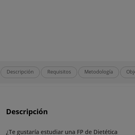
Descripción
Requisitos
Metodología
Obj
Descripción
¿Te gustaría estudiar una FP de Dietética