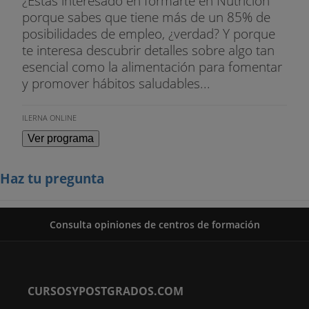
¿Estás interesado en formarte en Nutrición
porque sabes que tiene más de un 85% de
posibilidades de empleo, ¿verdad? Y porque
te interesa descubrir detalles sobre algo tan
esencial como la alimentación para fomentar
y promover hábitos saludables...
ILERNA ONLINE
Ver programa
Haz tu pregunta
Consulta opiniones de centros de formación
CURSOSYPOSTGRADOS.COM