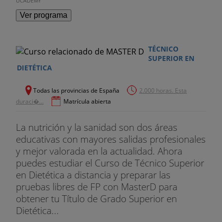
UCADEMY
Ver programa
TÉCNICO
SUPERIOR EN
DIETÉTICA
Todas las provincias de España
2.000 horas. Esta
duraci�...
Matrícula abierta
La nutrición y la sanidad son dos áreas
educativas con mayores salidas profesionales
y mejor valorada en la actualidad. Ahora
puedes estudiar el Curso de Técnico Superior
en Dietética a distancia y preparar las
pruebas libres de FP con MasterD para
obtener tu Título de Grado Superior en
Dietética...