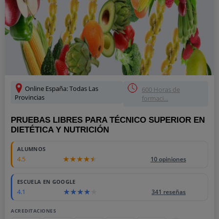
Online España: Todas Las
600 Horas de
Provincias
formaci...
PRUEBAS LIBRES PARA TÉCNICO SUPERIOR EN
DIETÉTICA Y NUTRICIÓN
ALUMNOS
4.5
10 opiniones
ESCUELA EN GOOGLE
4.1
341 reseñas
ACREDITACIONES