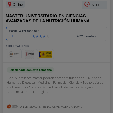
Online
60 ECTS
MÁSTER UNIVERSITARIO EN CIENCIAS
AVANZADAS DE LA NUTRICIÓN HUMANA
ESCUELA EN GOOGLE
4.1
2621 reseñas
ACREDITACIONES
Relacionado con esta temática
Ción. Al presente máster podrán acceder titulados en: - Nutrición
Humana y Dietética - Medicina - Farmacia - Ciencia y Tecnología de
los Alimentos - Ciencias Biomédicas - Enfermería - Biología -
Bioquímica - Biotecnología...
UNIVERSIDAD INTERNACIONAL VALENCIANA (VIU)