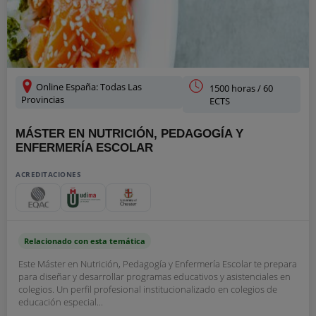
Online España: Todas Las
1500 horas / 60
Provincias
ECTS
MÁSTER EN NUTRICIÓN, PEDAGOGÍA Y
ENFERMERÍA ESCOLAR
ACREDITACIONES
Relacionado con esta temática
Este Máster en Nutrición, Pedagogía y Enfermería Escolar te prepara
para diseñar y desarrollar programas educativos y asistenciales en
colegios. Un perfil profesional institucionalizado en colegios de
educación especial...