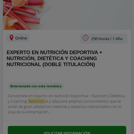
Online
250 Horas / 1 Año
EXPERTO EN NUTRICIÓN DEPORTIVA +
NUTRICIÓN, DIETÉTICA Y COACHING
NUTRICIONAL (DOBLE TITULACIÓN)
Relacionado con esta temática
Conviértete en Experto en Nutrición Deportiva + Nutrición, Dietética
y Coaching
Nutricion
al y adquiere amplios conocimientos que te
serán de gran utilidad en materias y aspectos relacionados con el
área de la Alimentación...
SOLICITAR INFORMACIÓN