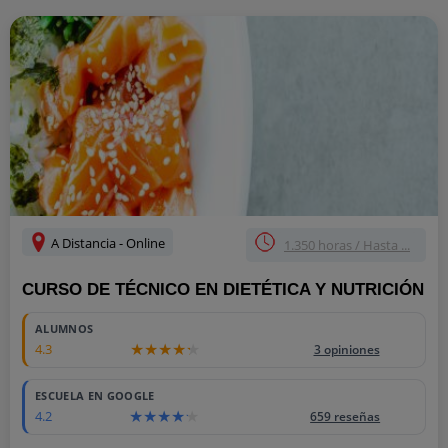
A Distancia - Online
1.350 horas / Hasta ...
CURSO DE TÉCNICO EN DIETÉTICA Y NUTRICIÓN
ALUMNOS
4.3
3 opiniones
ESCUELA EN GOOGLE
4.2
659 reseñas