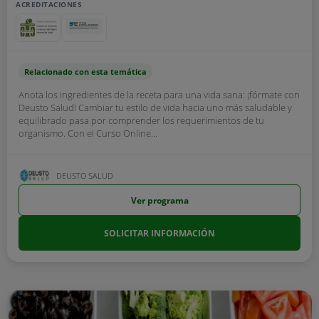
ACREDITACIONES
Relacionado con esta temática
Anota los ingredientes de la receta para una vida sana: ¡fórmate con
Deusto Salud! Cambiar tu estilo de vida hacia uno más saludable y
equilibrado pasa por comprender los requerimientos de tu
organismo. Con el Curso Online...
DEUSTO SALUD
Ver programa
SOLICITAR INFORMACIÓN