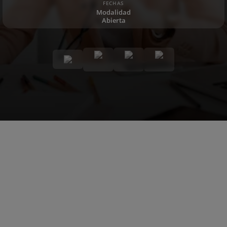
FECHAS
Modalidad
Abierta