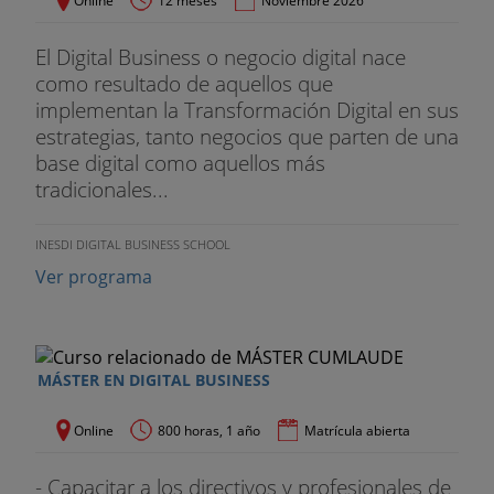
Online
12 meses
Noviembre 2026
El Digital Business o negocio digital nace
como resultado de aquellos que
implementan la Transformación Digital en sus
estrategias, tanto negocios que parten de una
base digital como aquellos más
tradicionales...
INESDI DIGITAL BUSINESS SCHOOL
Ver programa
MÁSTER EN DIGITAL BUSINESS
Online
800 horas, 1 año
Matrícula abierta
- Capacitar a los directivos y profesionales de