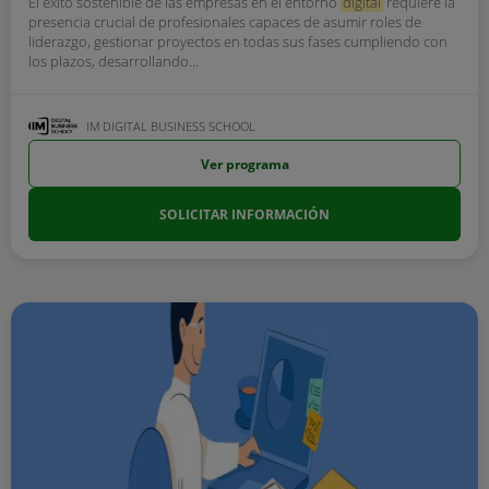
El éxito sostenible de las empresas en el entorno
digital
requiere la
presencia crucial de profesionales capaces de asumir roles de
liderazgo, gestionar proyectos en todas sus fases cumpliendo con
los plazos, desarrollando...
IM DIGITAL BUSINESS SCHOOL
Ver programa
SOLICITAR INFORMACIÓN