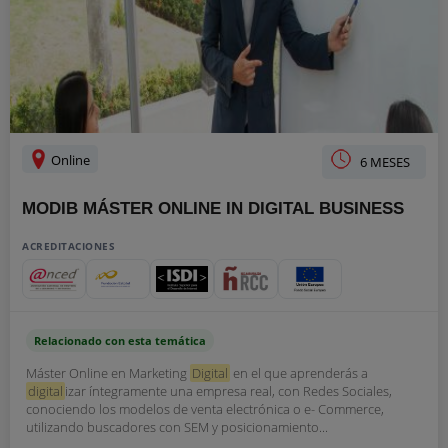
Online
6 MESES
MODIB MÁSTER ONLINE IN DIGITAL BUSINESS
ACREDITACIONES
Relacionado con esta temática
Máster Online en Marketing
Digital
en el que aprenderás a
digital
izar íntegramente una empresa real, con Redes Sociales,
conociendo los modelos de venta electrónica o e- Commerce,
utilizando buscadores con SEM y posicionamiento...