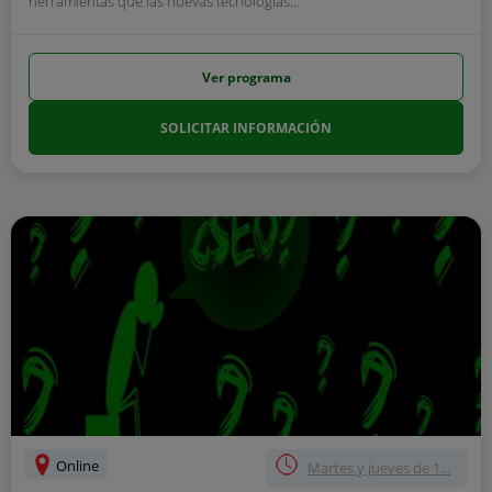
herramientas que las nuevas tecnologías...
Ver programa
SOLICITAR INFORMACIÓN
Online
Martes y jueves de 1...