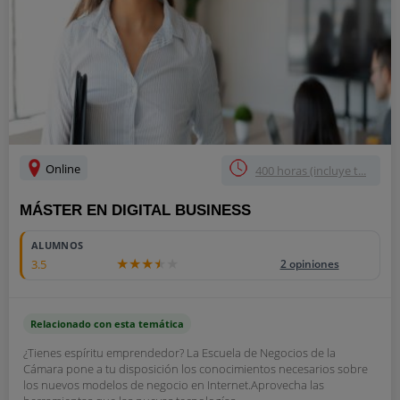
Online
400 horas (incluye t...
MÁSTER EN DIGITAL BUSINESS
ALUMNOS
3.5
2 opiniones
Relacionado con esta temática
¿Tienes espíritu emprendedor? La Escuela de Negocios de la
Cámara pone a tu disposición los conocimientos necesarios sobre
los nuevos modelos de negocio en Internet.Aprovecha las