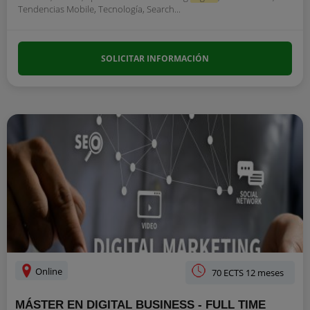
Tendencias Mobile, Tecnología, Search...
SOLICITAR INFORMACIÓN
Online
70 ECTS 12 meses
MÁSTER EN DIGITAL BUSINESS - FULL TIME