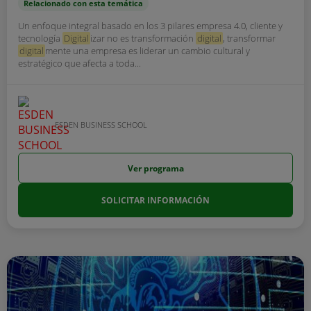
Relacionado con esta temática
Un enfoque integral basado en los 3 pilares empresa 4.0, cliente y
tecnología
Digital
izar no es transformación
digital
, transformar
digital
mente una empresa es liderar un cambio cultural y
estratégico que afecta a toda...
ESDEN BUSINESS SCHOOL
Ver programa
SOLICITAR INFORMACIÓN