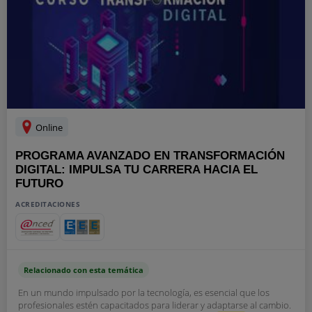
Online
PROGRAMA AVANZADO EN TRANSFORMACIÓN
DIGITAL: IMPULSA TU CARRERA HACIA EL
FUTURO
ACREDITACIONES
Relacionado con esta temática
En un mundo impulsado por la tecnología, es esencial que los
profesionales estén capacitados para liderar y adaptarse al cambio.