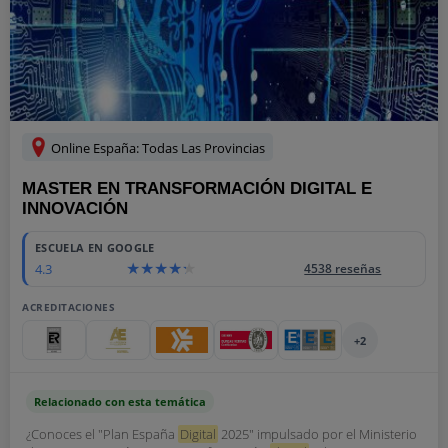
Online España: Todas Las Provincias
MASTER EN TRANSFORMACIÓN DIGITAL E
INNOVACIÓN
ESCUELA EN GOOGLE
4.3
4538 reseñas
ACREDITACIONES
+2
Relacionado con esta temática
¿Conoces el "Plan España
Digital
2025" impulsado por el Ministerio