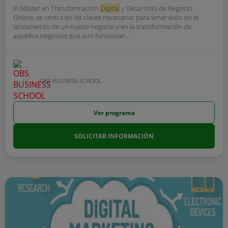
El Máster en Transformación
Digital
y Desarrollo de Negocio
Online, se centra en las claves necesarias para tener éxito en el
lanzamiento de un nuevo negocio y en la transformación de
aquellos negocios que aun funcionan...
OBS BUSINESS SCHOOL
Ver programa
SOLICITAR INFORMACIÓN