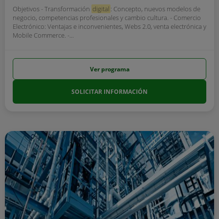
Objetivos - Transformación
digital
: Concepto, nuevos modelos de
negocio, competencias profesionales y cambio cultura. - Comercio
Electrónico: Ventajas e inconvenientes, Webs 2.0, venta electrónica y
Mobile Commerce. -...
Ver programa
SOLICITAR INFORMACIÓN