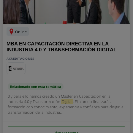
Online
MBA EN CAPACITACIÓN DIRECTIVA EN LA
INDUSTRIA 4.0 Y TRANSFORMACIÓN DIGITAL
ACREDITACIONES
Relacionado con esta temática
0 y para ello hemos creado un Master en Capacitación en la
Industria 4.0 y Transformación
Digital
. El alumno finalizará la
formación con conocimiento, experiencia y confianza para dirigir la
transformación de la industria...
Ver programa