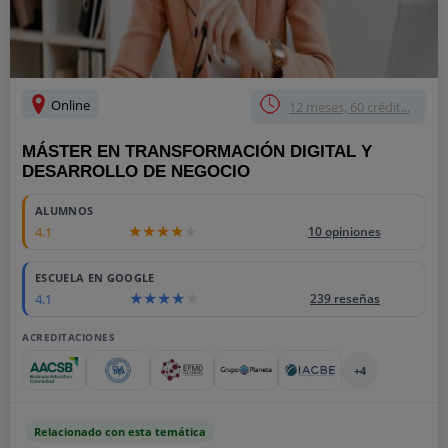
Online
12 meses, 60 crédit...
MÁSTER EN TRANSFORMACIÓN DIGITAL Y
DESARROLLO DE NEGOCIO
ALUMNOS
4.1
10 opiniones
ESCUELA EN GOOGLE
4.1
239 reseñas
ACREDITACIONES
+4
Relacionado con esta temática