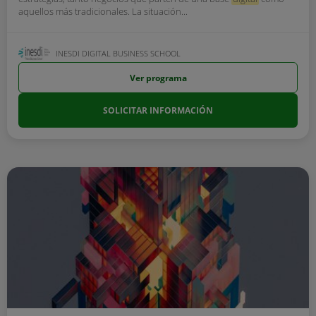
aquellos más tradicionales. La situación...
INESDI DIGITAL BUSINESS SCHOOL
Ver programa
SOLICITAR INFORMACIÓN