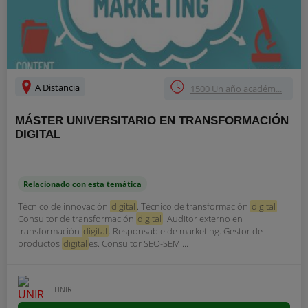
A Distancia
1500 Un año académ...
MÁSTER UNIVERSITARIO EN TRANSFORMACIÓN
DIGITAL
Relacionado con esta temática
Técnico de innovación
digital
. Técnico de transformación
digital
.
Consultor de transformación
digital
. Auditor externo en
transformación
digital
. Responsable de marketing. Gestor de
productos
digital
es. Consultor SEO-SEM....
UNIR