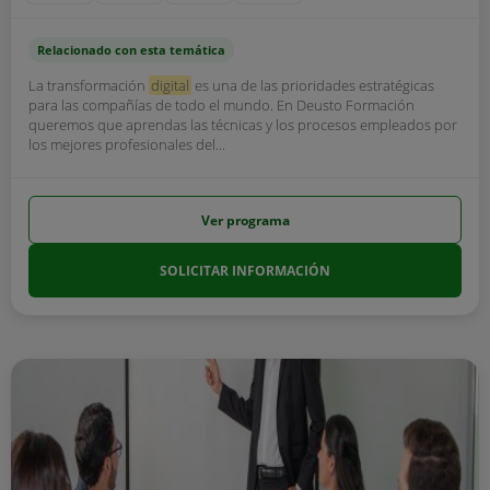
Relacionado con esta temática
La transformación
digital
es una de las prioridades estratégicas
para las compañías de todo el mundo. En Deusto Formación
queremos que aprendas las técnicas y los procesos empleados por
los mejores profesionales del...
Ver programa
SOLICITAR INFORMACIÓN