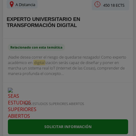
A Distancia
450 18 ECTS
EXPERTO UNIVERSITARIO EN
TRANSFORMACIÓN DIGITAL
Relacionado con esta temática
¡Nadie desea correr el riesgo de quedarse rezagado! Como experto
académico en
digital
ización serás capaz de diseñar y poner en
marcha un sistema real IoT (Internet de las Cosas), comprender de
manera profunda el concepto...
SEAS ESTUDIOS SUPERIORES ABIERTOS
SOLICITAR INFORMACIÓN