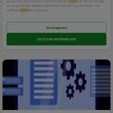
de asuntos económicos y transformación
digital
? El mismo recoge
un conjunto de medidas, reformas e inversiones alineadas a las
políticas
digital
es marcadas...
Ver programa
SOLICITAR INFORMACIÓN