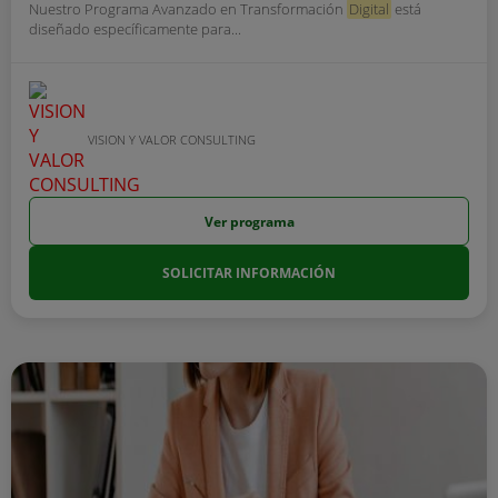
Nuestro Programa Avanzado en Transformación
Digital
está
diseñado específicamente para...
VISION Y VALOR CONSULTING
Ver programa
SOLICITAR INFORMACIÓN