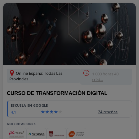
Online España: Todas Las
1.000 horas 40
Provincias
créd...
CURSO DE TRANSFORMACIÓN DIGITAL
ESCUELA EN GOOGLE
4.1
24 reseñas
ACREDITACIONES