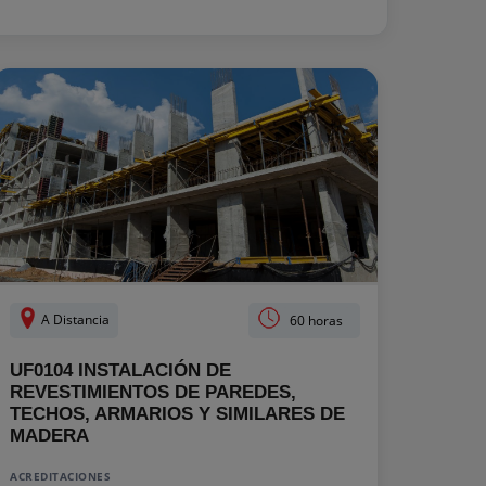
A Distancia
60 horas
UF0104 INSTALACIÓN DE
REVESTIMIENTOS DE PAREDES,
TECHOS, ARMARIOS Y SIMILARES DE
MADERA
ACREDITACIONES