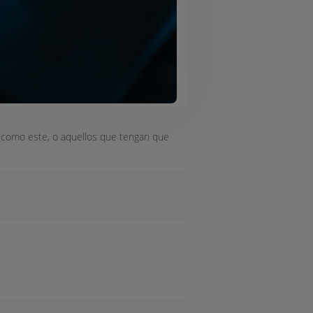
 como este, o aquellos que tengan que