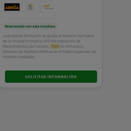
Relacionado con esta temática
La presente formación se ajusta al itinerario formativo
de la Unidad Formativa UF0104 Instalación de
Revestimientos de Paredes,
Tech
os, Armarios y
Similares de Madera certificando el haber superado las
distintas Unidades...
SOLICITAR INFORMACIÓN