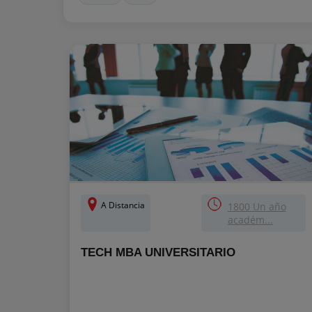
A Distancia
1800 Un año
académ...
TECH MBA UNIVERSITARIO