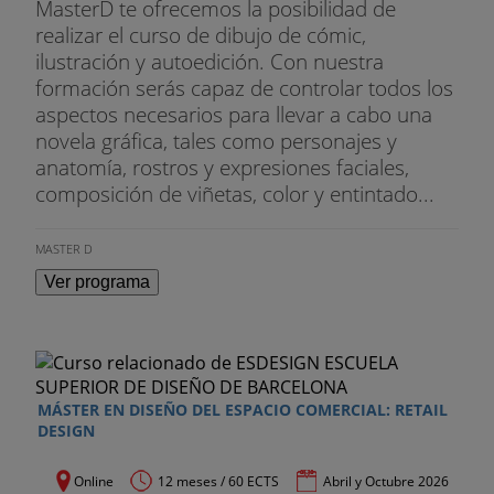
MasterD te ofrecemos la posibilidad de
realizar el curso de dibujo de cómic,
ilustración y autoedición. Con nuestra
formación serás capaz de controlar todos los
aspectos necesarios para llevar a cabo una
novela gráfica, tales como personajes y
anatomía, rostros y expresiones faciales,
composición de viñetas, color y entintado...
MASTER D
Ver programa
MÁSTER EN DISEÑO DEL ESPACIO COMERCIAL: RETAIL
DESIGN
Online
12 meses / 60 ECTS
Abril y Octubre 2026