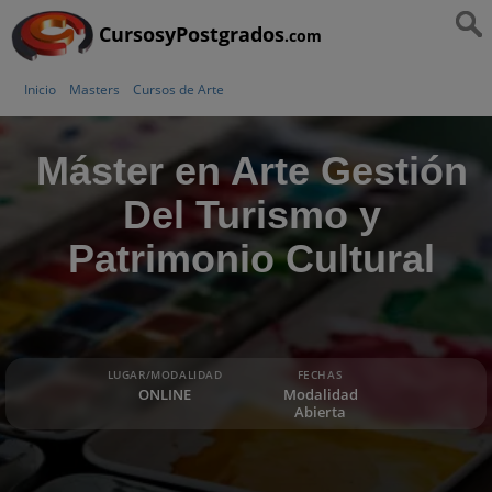
CursosyPostgrados
.com
Inicio
Masters
Cursos de Arte
Máster en Arte Gestión
Del Turismo y
Patrimonio Cultural
LUGAR/MODALIDAD
FECHAS
ONLINE
Modalidad
Abierta