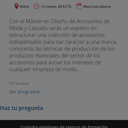
Online
12 meses, 60 ECTS.
Matrícula abierta
Con el Máster en Diseño de Accesorios de
Moda y Calzado serás un experto en
estructurar una colección de accesorios,
indispensable para dar caracter a una marca,
conocerás las técnicas de producción de los
productos esenciales del sector de los
accesorios para aunar los intereses de
cualquier empresa de moda...
TOP Buscados
Ver programa
Haz tu pregunta
Consulta opiniones de centros de formación