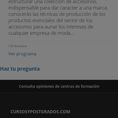
estructurar una colección de accesorios,
indispensable para dar caracter a una marca,
conocerás las técnicas de producción de los
productos esenciales del sector de los
accesorios para aunar los intereses de
cualquier empresa de moda...
TOP Buscados
Ver programa
Haz tu pregunta
Consulta opiniones de centros de formación
CURSOSYPOSTGRADOS.COM