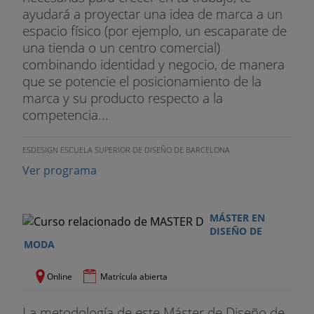
ayudará a proyectar una idea de marca a un
espacio físico (por ejemplo, un escaparate de
una tienda o un centro comercial)
combinando identidad y negocio, de manera
que se potencie el posicionamiento de la
marca y su producto respecto a la
competencia...
ESDESIGN ESCUELA SUPERIOR DE DISEÑO DE BARCELONA
Ver programa
MÁSTER EN
DISEÑO DE
MODA
Online
Matrícula abierta
La metodología de este Máster de Diseño de