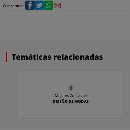
Compartir en:
Taller de Empresa
Taller de Design Thinking
Temáticas relacionadas
Mejores Cursos de
DISEÑO DE MODAS