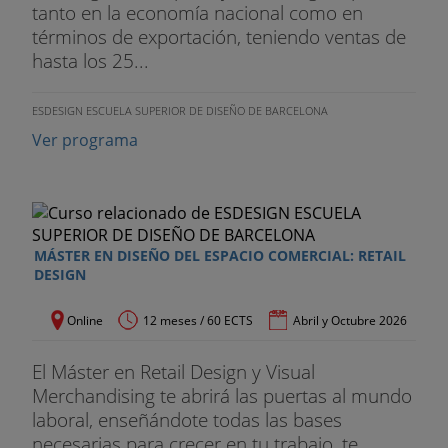
tanto en la economía nacional como en
términos de exportación, teniendo ventas de
hasta los 25...
ESDESIGN ESCUELA SUPERIOR DE DISEÑO DE BARCELONA
Ver programa
MÁSTER EN DISEÑO DEL ESPACIO COMERCIAL: RETAIL
DESIGN
Online
12 meses / 60 ECTS
Abril y Octubre 2026
El Máster en Retail Design y Visual
Merchandising te abrirá las puertas al mundo
laboral, enseñándote todas las bases
necesarias para crecer en tu trabajo, te