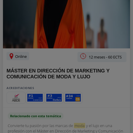
Online
12 meses - 60 ECTS
MÁSTER EN DIRECCIÓN DE MARKETING Y
COMUNICACIÓN DE MODA Y LUJO
ACREDITACIONES
Relacionado con esta temática
Convierte tu pasión por las marcas de
moda
y el lujo en una
profesión con el Máster en Dirección de Marketing y Comunicación