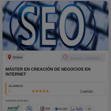
Online
Duración: 2 semestr...
MÁSTER EN CREACIÓN DE NEGOCIOS EN
INTERNET
ALUMNOS
5
1 opinión
ACREDITACIONES
+1