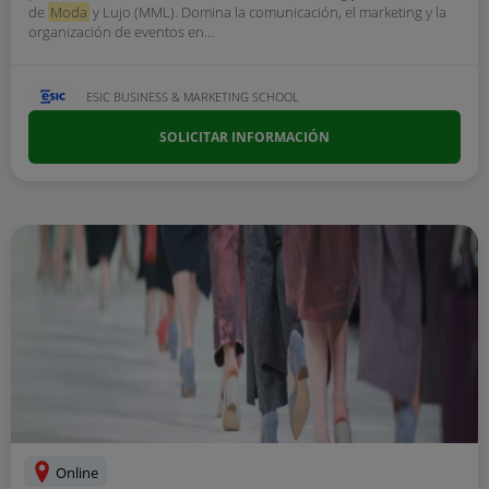
de
Moda
y Lujo (MML). Domina la comunicación, el marketing y la
organización de eventos en...
ESIC BUSINESS & MARKETING SCHOOL
SOLICITAR INFORMACIÓN
Online