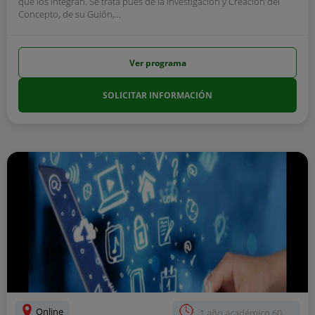
que los integran. Se trata pues de la Investigación y Creación del
Concepto, de su Guión,...
Ver programa
SOLICITAR INFORMACIÓN
Online
1 año académico 60...