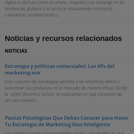
digital: lo disfruta como un enano, chapotea y se sumerge en las
tendencias globales y es un lince relacionando conceptos
y temáticas, estableciendo s...
Noticias y recursos relacionados
NOTICIAS
Estrategia y políticas comerciales: Las 4Ps del
marketing mix
Este conjunto de estrategias permite a las empresas definir y
posicionar sus productos en el mercado de manera eficaz. Desde
la UEMC Business School te explicamos en qué consisten las
4Ps del marketin...
Pautas Psicológicas Que Debes Conocer para Hacer
Tu Estrategia de Marketing Mas Inteligente
Los medios sociales tienen grandes cosas y una de ellas es que