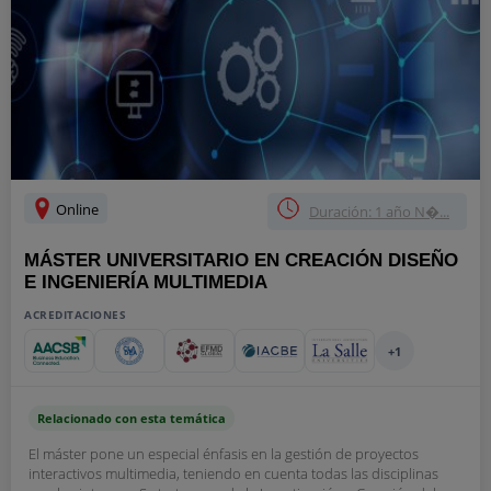
Online
Duración: 1 año N�...
MÁSTER UNIVERSITARIO EN CREACIÓN DISEÑO
E INGENIERÍA MULTIMEDIA
ACREDITACIONES
+1
Relacionado con esta temática
El máster pone un especial énfasis en la gestión de proyectos
interactivos multimedia, teniendo en cuenta todas las disciplinas