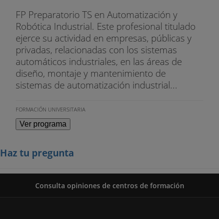
5. Casos prácticos
FP Preparatorio TS en Automatización y
Robótica Industrial. Este profesional titulado
ejerce su actividad en empresas, públicas y
privadas, relacionadas con los sistemas
automáticos industriales, en las áreas de
diseño, montaje y mantenimiento de
sistemas de automatización industrial...
FORMACIÓN UNIVERSITARIA
Ver programa
Haz tu pregunta
Consulta opiniones de centros de formación