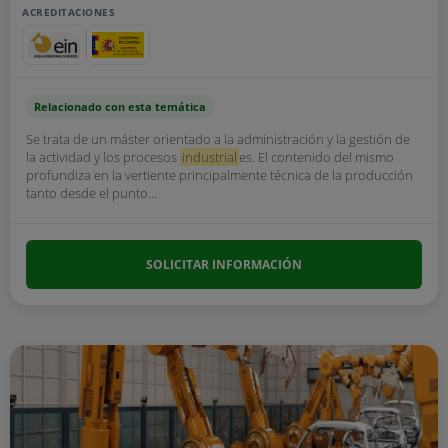
ACREDITACIONES
Relacionado con esta temática
Se trata de un máster orientado a la administración y la gestión de
la actividad y los procesos
industrial
es. El contenido del mismo
profundiza en la vertiente principalmente técnica de la producción
tanto desde el punto...
SOLICITAR INFORMACIÓN