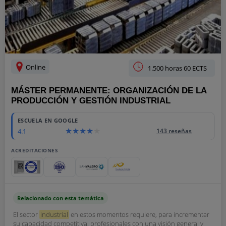
Online
1.500 horas 60 ECTS
MÁSTER PERMANENTE: ORGANIZACIÓN DE LA
PRODUCCIÓN Y GESTIÓN INDUSTRIAL
ESCUELA EN GOOGLE
4.1
143 reseñas
ACREDITACIONES
Relacionado con esta temática
El sector
industrial
en estos momentos requiere, para incrementar
su capacidad competitiva, profesionales con una visión general y