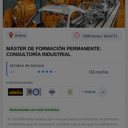
Online
1500 horas / 60 ECTS
MÁSTER DE FORMACIÓN PERMANENTE:
CONSULTORÍA INDUSTRIAL
ESCUELA EN GOOGLE
4.1
143 reseñas
ACREDITACIONES
+1
Relacionado con esta temática
En las diferentes etapas por las que pasa una empresa se plantean
problemas que en necesario resolver y para las que no siempre la