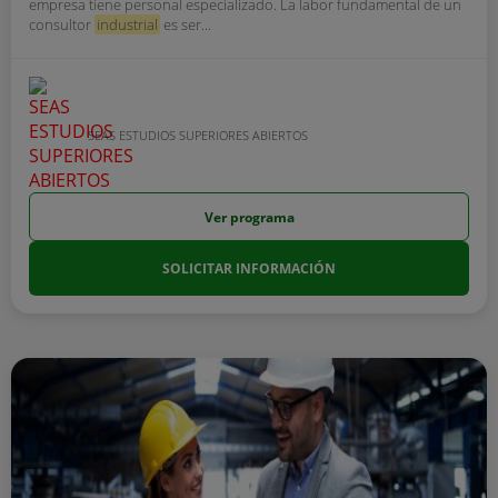
empresa tiene personal especializado. La labor fundamental de un
consultor
industrial
es ser...
SEAS ESTUDIOS SUPERIORES ABIERTOS
Ver programa
SOLICITAR INFORMACIÓN