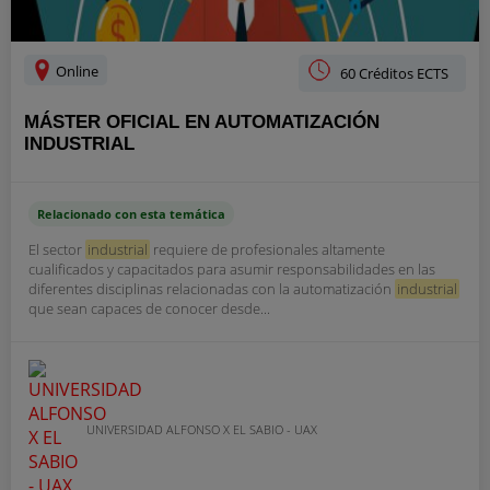
Online
60 Créditos ECTS
MÁSTER OFICIAL EN AUTOMATIZACIÓN
INDUSTRIAL
Relacionado con esta temática
El sector
industrial
requiere de profesionales altamente
cualificados y capacitados para asumir responsabilidades en las
diferentes disciplinas relacionadas con la automatización
industrial
que sean capaces de conocer desde...
UNIVERSIDAD ALFONSO X EL SABIO - UAX