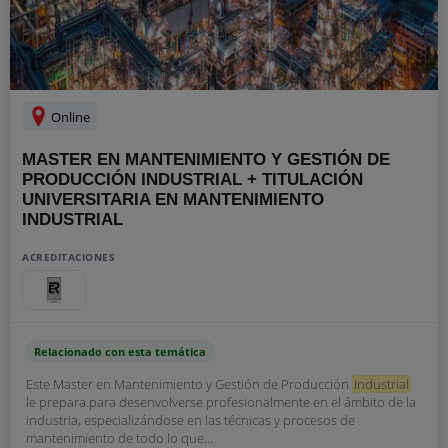
Online
MASTER EN MANTENIMIENTO Y GESTIÓN DE
PRODUCCIÓN INDUSTRIAL + TITULACIÓN
UNIVERSITARIA EN MANTENIMIENTO
INDUSTRIAL
ACREDITACIONES
Relacionado con esta temática
Este Master en Mantenimiento y Gestión de Producción
Industrial
le prepara para desenvolverse profesionalmente en el ámbito de la
industria, especializándose en las técnicas y procesos de
mantenimiento de todo lo que...