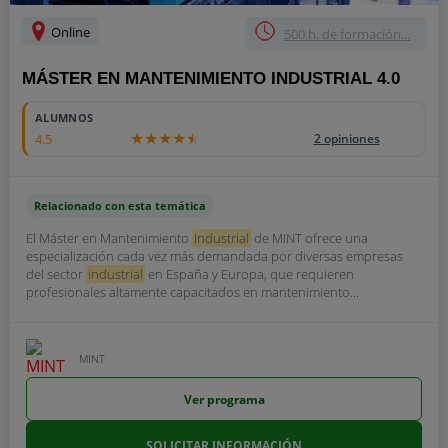
Online
500 h. de formación...
MÁSTER EN MANTENIMIENTO INDUSTRIAL 4.0
ALUMNOS
4.5
2 opiniones
Relacionado con esta temática
El Máster en Mantenimiento
Industrial
de MINT ofrece una
especialización cada vez más demandada por diversas empresas
del sector
industrial
en España y Europa, que requieren
profesionales altamente capacitados en mantenimiento...
MINT
Ver programa
SOLICITAR INFORMACIÓN