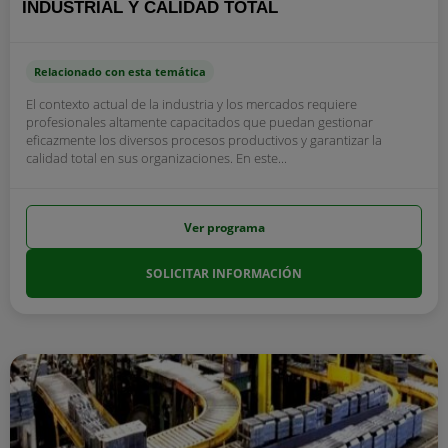
INDUSTRIAL Y CALIDAD TOTAL
Relacionado con esta temática
El contexto actual de la industria y los mercados requiere
profesionales altamente capacitados que puedan gestionar
eficazmente los diversos procesos productivos y garantizar la
calidad total en sus organizaciones. En este...
Ver programa
SOLICITAR INFORMACIÓN