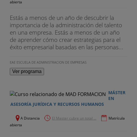
abierta
Estás a menos de un año de descubrir la
importancia de la administración del talento
en una empresa. Estás a menos de un año
de aprender cómo crear estrategias para el
éxito empresarial basadas en las personas...
EAE ESCUELA DE ADMINISTRACION DE EMPRESAS
Ver programa
MÁSTER
EN
ASESORÍA JURÍDICA Y RECURSOS HUMANOS
A Distancia
El Master cubre un total ...
Matrícula
abierta