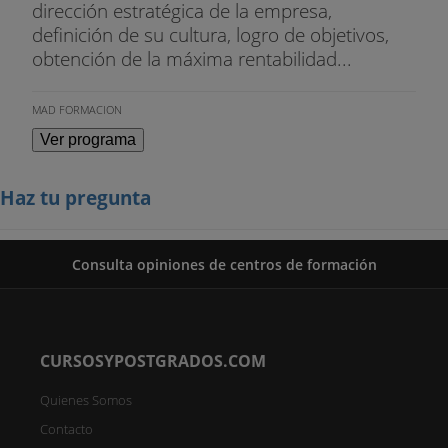
dirección estratégica de la empresa,
definición de su cultura, logro de objetivos,
obtención de la máxima rentabilidad...
MAD FORMACION
Ver programa
Haz tu pregunta
Consulta opiniones de centros de formación
CURSOSYPOSTGRADOS.COM
Quienes Somos
Contacto