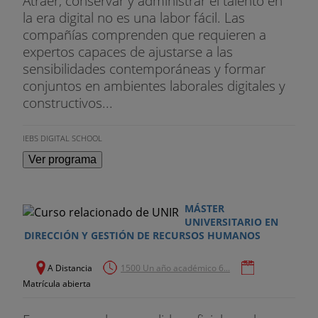
Atraer, conservar y administrar el talento en
la era digital no es una labor fácil. Las
compañías comprenden que requieren a
expertos capaces de ajustarse a las
sensibilidades contemporáneas y formar
conjuntos en ambientes laborales digitales y
constructivos...
IEBS DIGITAL SCHOOL
Ver programa
MÁSTER
UNIVERSITARIO EN
DIRECCIÓN Y GESTIÓN DE RECURSOS HUMANOS
A Distancia
1500 Un año académico 6...
Matrícula abierta