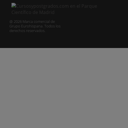
@ 2026 Marca comercial de
Grupo Eurohispana. Todos los
derechos reservados.