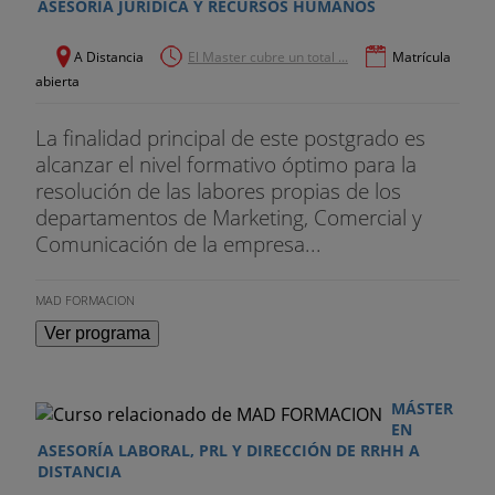
ASESORÍA JURÍDICA Y RECURSOS HUMANOS
A Distancia
El Master cubre un total ...
Matrícula
abierta
La finalidad principal de este postgrado es
alcanzar el nivel formativo óptimo para la
resolución de las labores propias de los
departamentos de Marketing, Comercial y
Comunicación de la empresa...
MAD FORMACION
Ver programa
MÁSTER
EN
ASESORÍA LABORAL, PRL Y DIRECCIÓN DE RRHH A
DISTANCIA