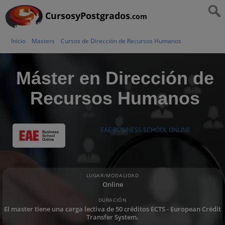
CursosyPostgrados
.com
Inicio
Masters
Cursos de Dirección de Recursos Humanos
Máster en Dirección de
Recursos Humanos
EAE BUSINESS SCHOOL ONLINE
LUGAR/MODALIDAD
Online
DURACIÓN
El master tiene una carga lectiva de 50 créditos ECTS - European Crédit
Transfer System.