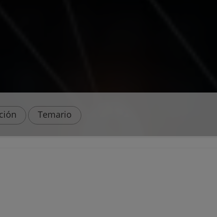
ación
Temario