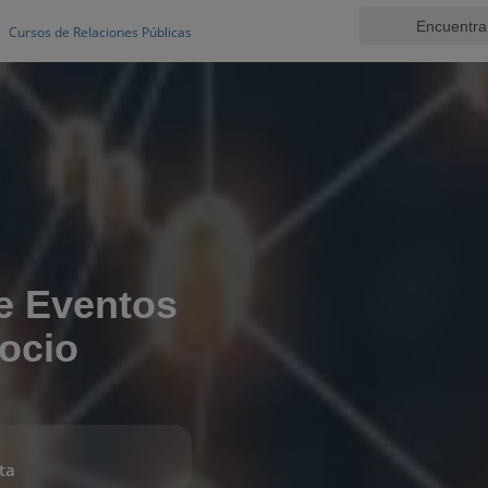
Cursos de Relaciones Públicas
e Eventos
ocio
ta