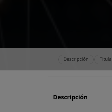
Descripción
Titul
Descripción